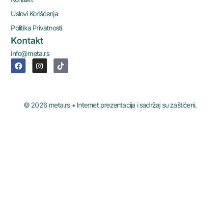
Uslovi Korišćenja
Politika Privatnosti
Kontakt
info@meta.rs
© 2026 meta.rs • Internet prezentacija i sadržaj su zaštićeni.