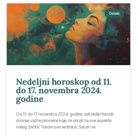
Ostalo
Nedeljni horoskop od 11.
do 17. novembra 2024.
godine
Od 11. do 17. novembra 2024. godine, astrološki tranziti
donose važne promene koje će uticati na sve aspekte
našeg života. Tokom ove sedmice, Saturn se