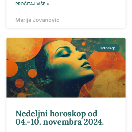
PROČITAJ VIŠE »
Marija Jovanović
Horoskop
Nedeljni horoskop od
04.-10. novembra 2024.