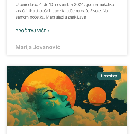
U periodu od 4. do 10. novembra 2024. godine, nekoliko
značajnih astroloških tranzita utiče na naše živote. Na
samom početku, Mars ulazi u znak Lava
PROČITAJ VIŠE »
Marija Jovanović
Horoskop