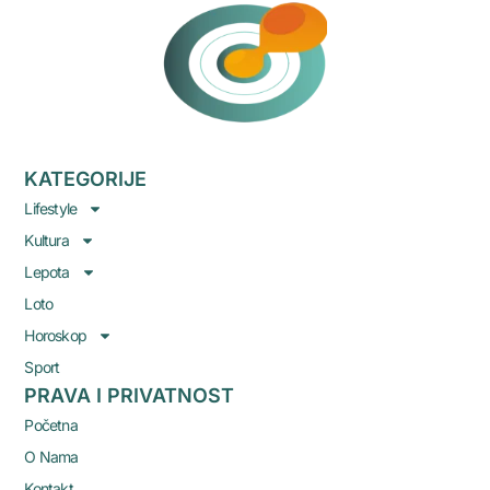
KATEGORIJE
Lifestyle
Kultura
Lepota
Loto
Horoskop
Sport
PRAVA I PRIVATNOST
Početna
O Nama
Kontakt