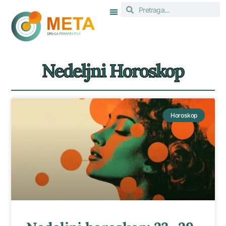
Nedeljni Horoskop
Horoskop