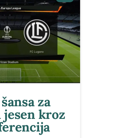
 šansa za
 jesen kroz
ferencija