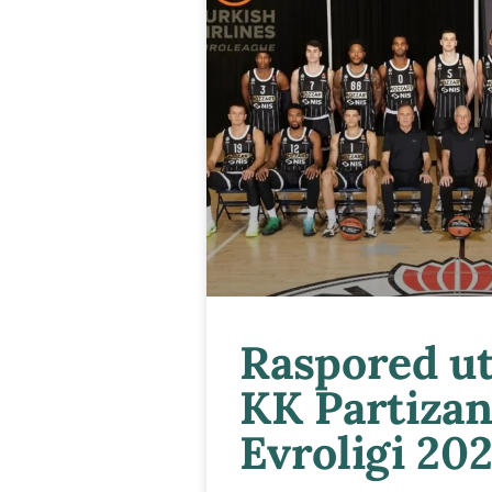
Raspored u
KK Partizan
Evroligi 20