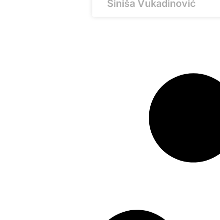
Siniša Vukadinović