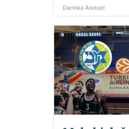
Darinka Aleksić