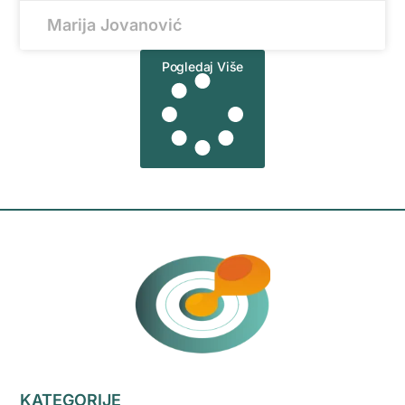
Marija Jovanović
Pogledaj Više
KATEGORIJE