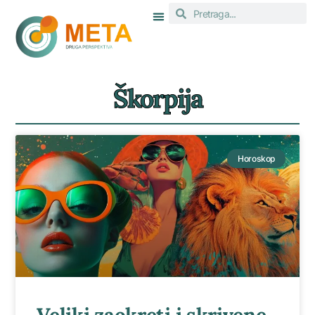
Škorpija
Horoskop