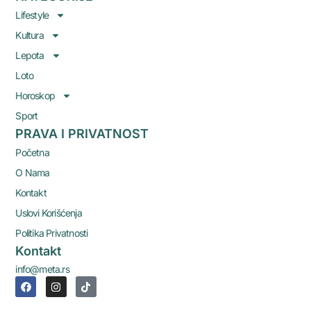
Lifestyle
Kultura
Lepota
Loto
Horoskop
Sport
PRAVA I PRIVATNOST
Početna
O Nama
Kontakt
Uslovi Korišćenja
Politika Privatnosti
Kontakt
info@meta.rs