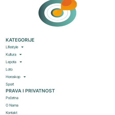
KATEGORIJE
Lifestyle
Kultura
Lepota
Loto
Horoskop
Sport
PRAVA I PRIVATNOST
Početna
O Nama
Kontakt