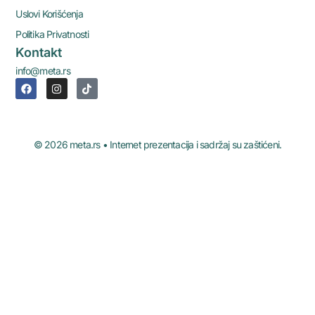
Uslovi Korišćenja
Politika Privatnosti
Kontakt
info@meta.rs
© 2026 meta.rs • Internet prezentacija i sadržaj su zaštićeni.