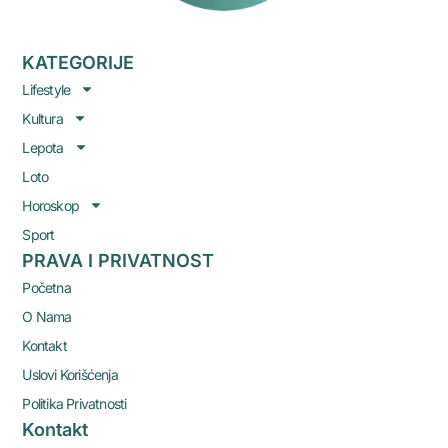
KATEGORIJE
Lifestyle
Kultura
Lepota
Loto
Horoskop
Sport
PRAVA I PRIVATNOST
Početna
O Nama
Kontakt
Uslovi Korišćenja
Politika Privatnosti
Kontakt