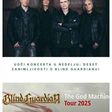
UOČI KONCERTA U NEDELJU: DESET
ZANIMLJIVOSTI O BLIND GUARDIANU!