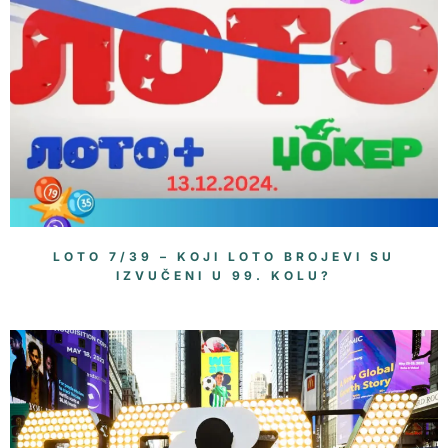
LOTO 7/39 – KOJI LOTO BROJEVI SU
IZVUČENI U 99. KOLU?