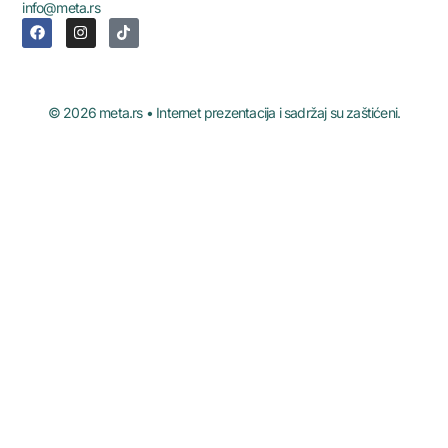
info@meta.rs
© 2026 meta.rs • Internet prezentacija i sadržaj su zaštićeni.