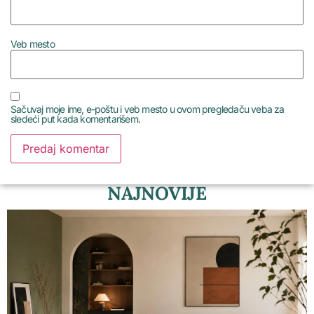
Veb mesto
Sačuvaj moje ime, e-poštu i veb mesto u ovom pregledaču veba za
sledeći put kada komentarišem.
NAJNOVIJE