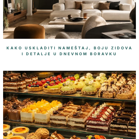
KAKO USKLADITI NAMEŠTAJ, BOJU ZIDOVA
I DETALJE U DNEVNOM BORAVKU