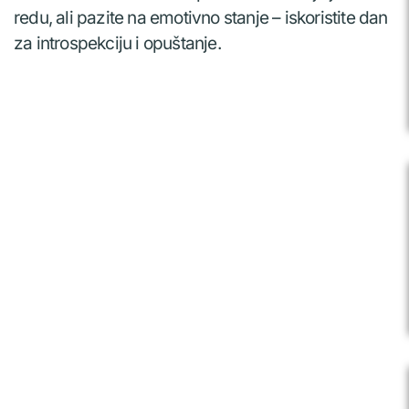
redu, ali pazite na emotivno stanje – iskoristite dan
za introspekciju i opuštanje.