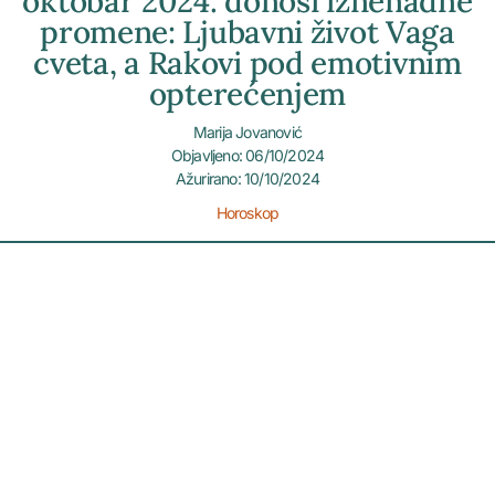
oktobar 2024. donosi iznenadne
promene: Ljubavni život Vaga
cveta, a Rakovi pod emotivnim
opterećenjem
Marija Jovanović
Objavljeno: 06/10/2024
Ažurirano: 10/10/2024
Horoskop