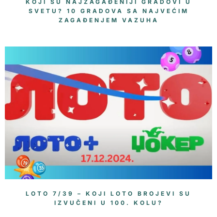
KOJI SU NAJZAGAĐENIJI GRADOVI U
SVETU? 10 GRADOVA SA NAJVEĆIM
ZAGAĐENJEM VAZUHA
LOTO 7/39 – KOJI LOTO BROJEVI SU
IZVUČENI U 100. KOLU?