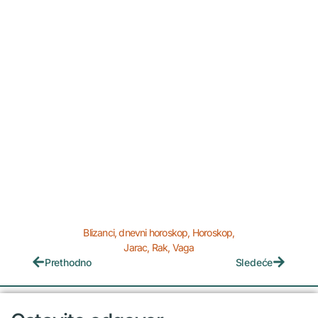
Blizanci
,
dnevni horoskop
,
Horoskop
,
Jarac
,
Rak
,
Vaga
Prethodno
Sledeće