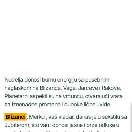
Nedelja donosi burnu energiju sa posebnim
naglaskom na Blizance, Vage, Jarčeve i Rakove.
Planetarni aspekti su na vrhuncu, otvarajući vrata
za iznenadne promene i duboke lične uvide.
Blizanci
, Merkur, vaš vladar, danas je u sekstilu sa
Jupiterom, što vam donosi jasne i brze odluke u