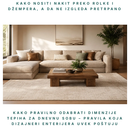
KAKO NOSITI NAKIT PREKO ROLKE I
DŽEMPERA, A DA NE IZGLEDA PRETRPANO
KAKO PRAVILNO ODABRATI DIMENZIJE
TEPIHA ZA DNEVNU SOBU – PRAVILA KOJA
DIZAJNERI ENTERIJERA UVEK POŠTUJU