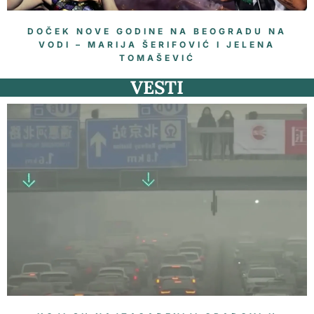
DOČEK NOVE GODINE NA BEOGRADU NA
VODI – MARIJA ŠERIFOVIĆ I JELENA
TOMAŠEVIĆ
VESTI