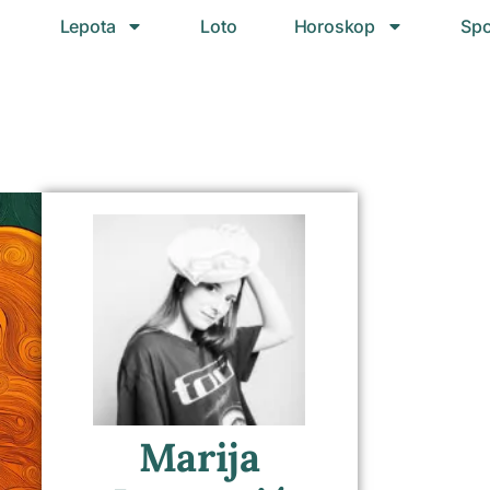
Lepota
Loto
Horoskop
Spo
Marija