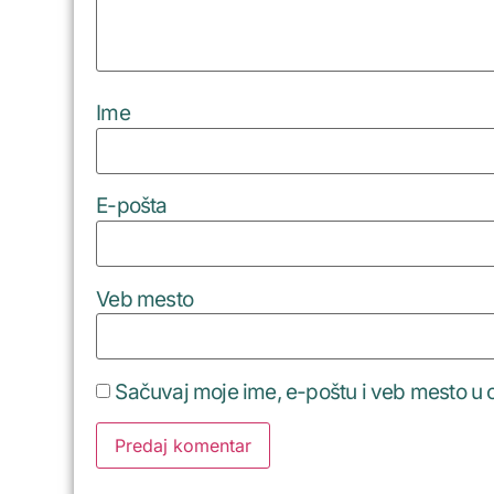
Ime
E-pošta
Veb mesto
Sačuvaj moje ime, e-poštu i veb mesto u