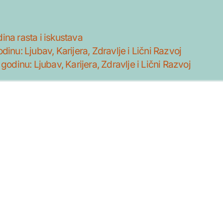
na rasta i iskustava
inu: Ljubav, Karijera, Zdravlje i Lični Razvoj
odinu: Ljubav, Karijera, Zdravlje i Lični Razvoj