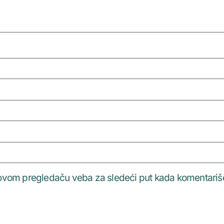
 ovom pregledaču veba za sledeći put kada komentari