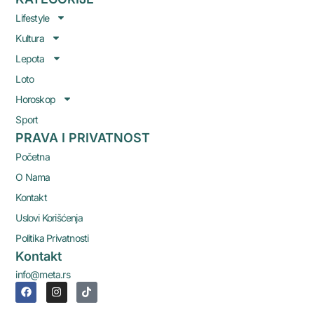
Lifestyle
Kultura
Lepota
Loto
Horoskop
Sport
PRAVA I PRIVATNOST
Početna
O Nama
Kontakt
Uslovi Korišćenja
Politika Privatnosti
Kontakt
info@meta.rs