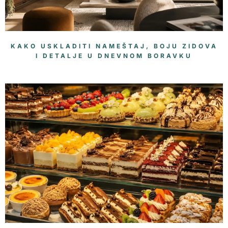
KAKO USKLADITI NAMEŠTAJ, BOJU ZIDOVA
I DETALJE U DNEVNOM BORAVKU