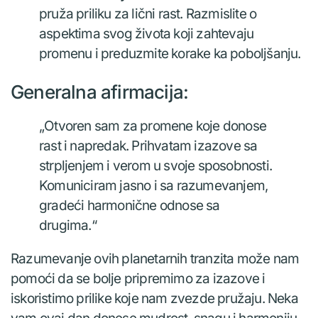
pruža priliku za lični rast. Razmislite o
aspektima svog života koji zahtevaju
promenu i preduzmite korake ka poboljšanju.
Generalna afirmacija:
„Otvoren sam za promene koje donose
rast i napredak. Prihvatam izazove sa
strpljenjem i verom u svoje sposobnosti.
Komuniciram jasno i sa razumevanjem,
gradeći harmonične odnose sa
drugima.“
Razumevanje ovih planetarnih tranzita može nam
pomoći da se bolje pripremimo za izazove i
iskoristimo prilike koje nam zvezde pružaju. Neka