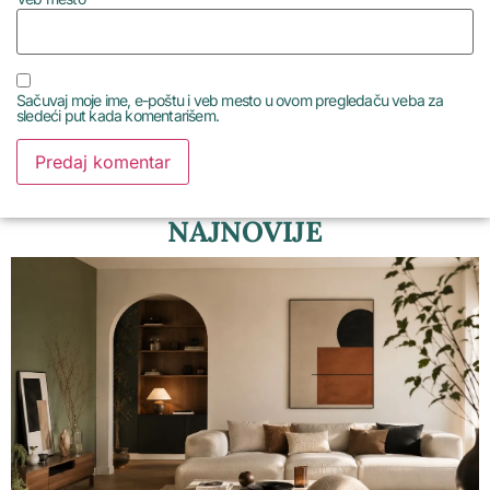
Sačuvaj moje ime, e-poštu i veb mesto u ovom pregledaču veba za
sledeći put kada komentarišem.
NAJNOVIJE