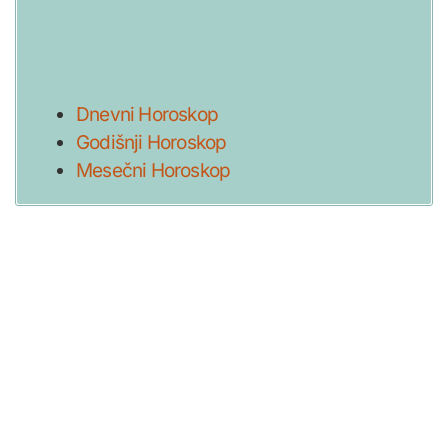
Dnevni Horoskop
Godišnji Horoskop
Mesečni Horoskop