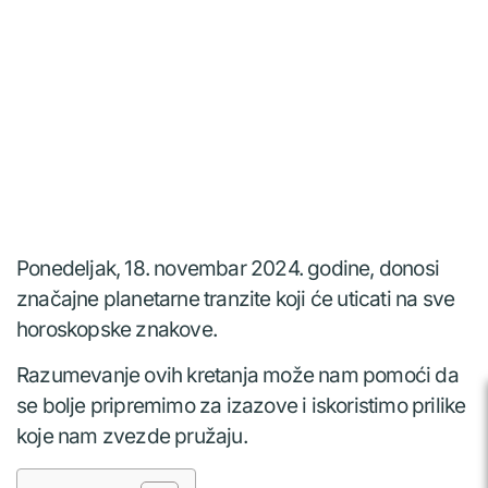
Ponedeljak, 18. novembar 2024. godine, donosi
značajne planetarne tranzite koji će uticati na sve
horoskopske znakove.
Razumevanje ovih kretanja može nam pomoći da
se bolje pripremimo za izazove i iskoristimo prilike
koje nam zvezde pružaju.