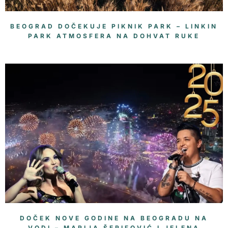
BEOGRAD DOČEKUJE PIKNIK PARK – LINKIN
PARK ATMOSFERA NA DOHVAT RUKE
DOČEK NOVE GODINE NA BEOGRADU NA
VODI – MARIJA ŠERIFOVIĆ I JELENA