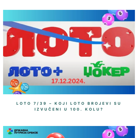
LOTO 7/39 – KOJI LOTO BROJEVI SU
IZVUČENI U 100. KOLU?