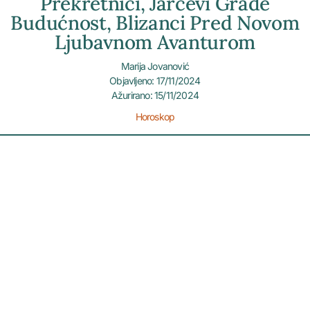
Prekretnici, Jarčevi Grade
Budućnost, Blizanci Pred Novom
Ljubavnom Avanturom
Marija Jovanović
Objavljeno: 17/11/2024
Ažurirano: 15/11/2024
Horoskop