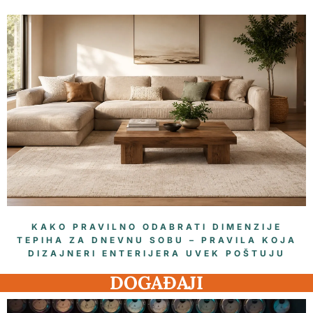
KAKO PRAVILNO ODABRATI DIMENZIJE
TEPIHA ZA DNEVNU SOBU – PRAVILA KOJA
DIZAJNERI ENTERIJERA UVEK POŠTUJU
DOGAĐAJI