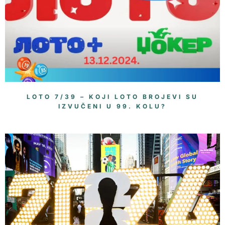
LOTO 7/39 – KOJI LOTO BROJEVI SU
IZVUČENI U 99. KOLU?