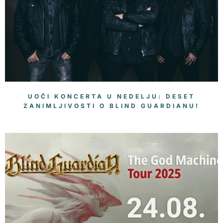
UOČI KONCERTA U NEDELJU: DESET
ZANIMLJIVOSTI O BLIND GUARDIANU!