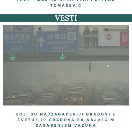
TOMAŠEVIĆ
VESTI
KOJI SU NAJZAGAĐENIJI GRADOVI U
SVETU? 10 GRADOVA SA NAJVEĆIM
ZAGAĐENJEM VAZUHA