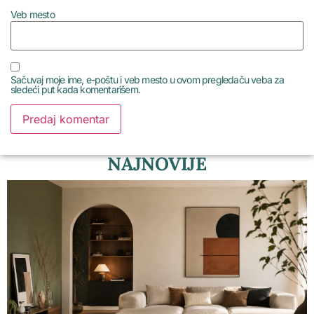
Veb mesto
Sačuvaj moje ime, e-poštu i veb mesto u ovom pregledaču veba za
sledeći put kada komentarišem.
NAJNOVIJE