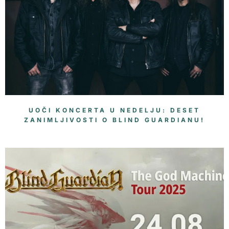
UOČI KONCERTA U NEDELJU: DESET
ZANIMLJIVOSTI O BLIND GUARDIANU!