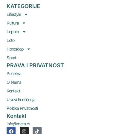
KATEGORIJE
Lifestyle
Kultura
Lepota
Loto
Horoskop
Sport
PRAVA I PRIVATNOST
Početna
O Nama
Kontakt
Uslovi Korišćenja
Politika Privatnosti
Kontakt
info@meta.rs