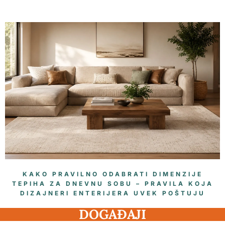
KAKO PRAVILNO ODABRATI DIMENZIJE
TEPIHA ZA DNEVNU SOBU – PRAVILA KOJA
DIZAJNERI ENTERIJERA UVEK POŠTUJU
DOGAĐAJI