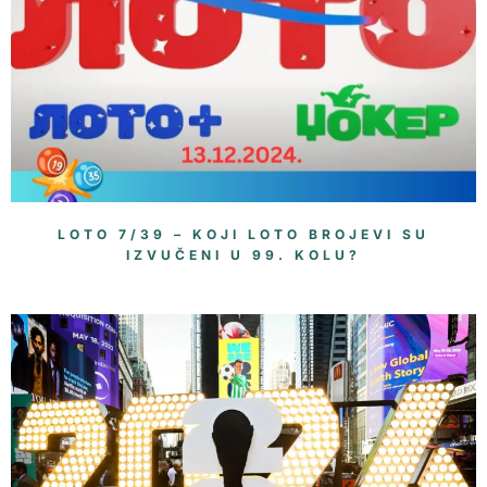
LOTO 7/39 – KOJI LOTO BROJEVI SU
IZVUČENI U 99. KOLU?