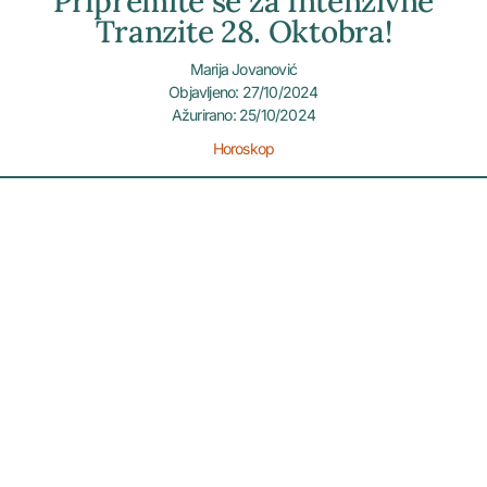
Pripremite se za Intenzivne
Tranzite 28. Oktobra!
Marija Jovanović
Objavljeno: 27/10/2024
Ažurirano: 25/10/2024
Horoskop