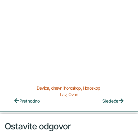
Devica
,
dnevni horoskop
,
Horoskop
,
Lav
,
Ovan
Prethodno
Sledeće
Ostavite odgovor