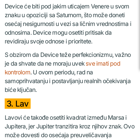
Device će biti pod jakim uticajem Venere u svom
znaku u opoziciji sa Saturnom, što može doneti
osećaj nesigurnosti u vezi sa ličnim vrednostima i
odnosima. Device mogu osetiti pritisak da
revidiraju svoje odnose i prioritete.
S obzirom da Device teže perfekcionizmu, važno
je da shvate da ne moraju uvek
sve imati pod
kontrolom
. U ovom periodu, rad na
samoprihvatanju i postavljanju realnih očekivanja
biće ključan.
3. Lav
Lavovi će takođe osetiti kvadrat između Marsa i
Jupitera, jer Jupiter tranzitira kroz njihov znak. Ovo
može dovesti do osećaja preuveličavanja