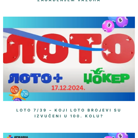
LOTO 7/39 – KOJI LOTO BROJEVI SU
IZVUČENI U 100. KOLU?