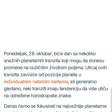
Ponedeljak, 28. oktobar, biće dan sa nekoliko
snažnih planetarnih tranzita koji mogu da donesu
promene na različitim životnim poljima. Uticaj ovih
tranzita zavisiće od pozicije planeta u
individualnim natalnim kartama
, ali generalno
gledano, neki tranziti imaju tendenciju da više utiču
na određene horoskopske znake.
Danas ćemo se fokusirati na najvažnije planetarne