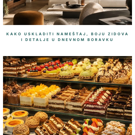
KAKO USKLADITI NAMEŠTAJ, BOJU ZIDOVA
I DETALJE U DNEVNOM BORAVKU