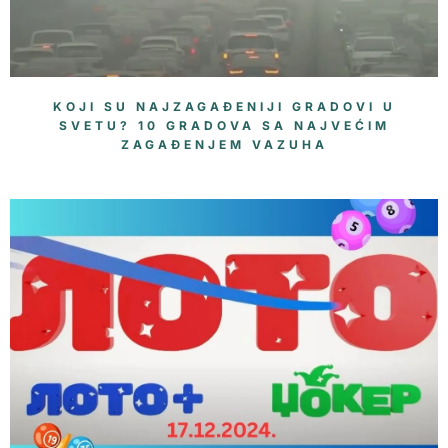
KOJI SU NAJZAGAĐENIJI GRADOVI U
SVETU? 10 GRADOVA SA NAJVEĆIM
ZAGAĐENJEM VAZUHA