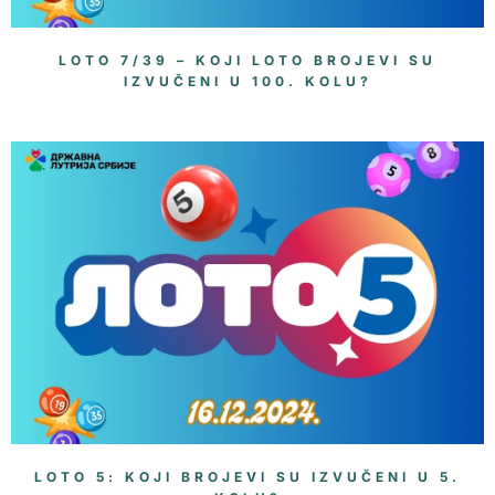
LOTO 7/39 – KOJI LOTO BROJEVI SU
IZVUČENI U 100. KOLU?
LOTO 5: KOJI BROJEVI SU IZVUČENI U 5.