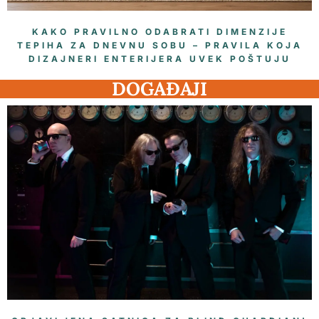
KAKO PRAVILNO ODABRATI DIMENZIJE
TEPIHA ZA DNEVNU SOBU – PRAVILA KOJA
DIZAJNERI ENTERIJERA UVEK POŠTUJU
DOGAĐAJI