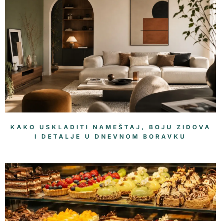
KAKO USKLADITI NAMEŠTAJ, BOJU ZIDOVA
I DETALJE U DNEVNOM BORAVKU