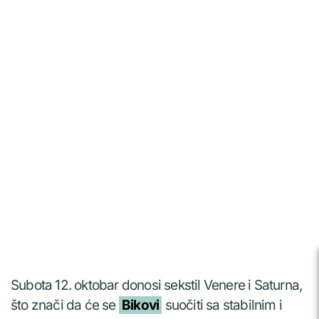
Subota 12. oktobar donosi sekstil Venere i Saturna,
što znači da će se
Bikovi
suočiti sa stabilnim i