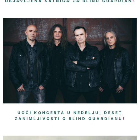
OBJAVLJENA SATNICA ZA BLIND GUARDIAN!
UOČI KONCERTA U NEDELJU: DESET
ZANIMLJIVOSTI O BLIND GUARDIANU!