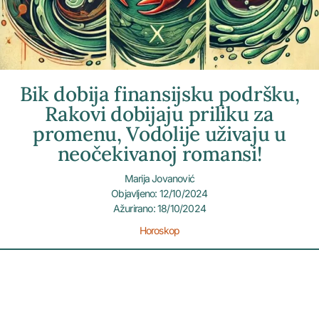
Bik dobija finansijsku podršku,
Rakovi dobijaju priliku za
promenu, Vodolije uživaju u
neočekivanoj romansi!
Marija Jovanović
Objavljeno: 12/10/2024
Ažurirano: 18/10/2024
Horoskop