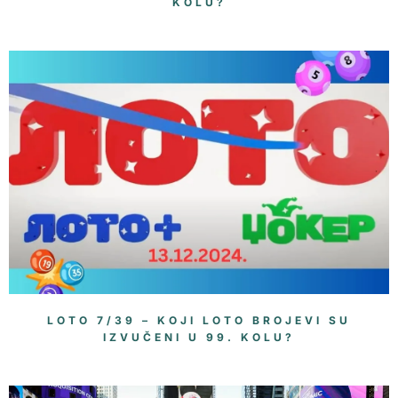
KOLU?
LOTO 7/39 – KOJI LOTO BROJEVI SU
IZVUČENI U 99. KOLU?