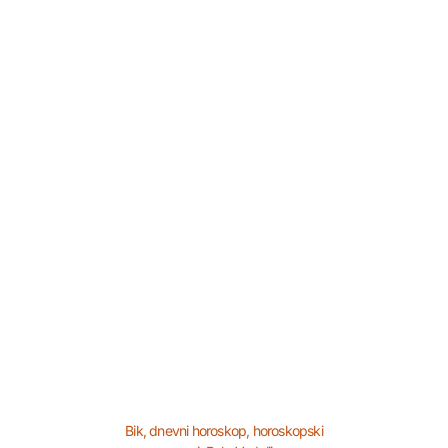
Bik
,
dnevni horoskop
,
horoskopski