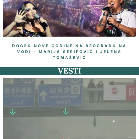
DOČEK NOVE GODINE NA BEOGRADU NA
VODI – MARIJA ŠERIFOVIĆ I JELENA
TOMAŠEVIĆ
VESTI