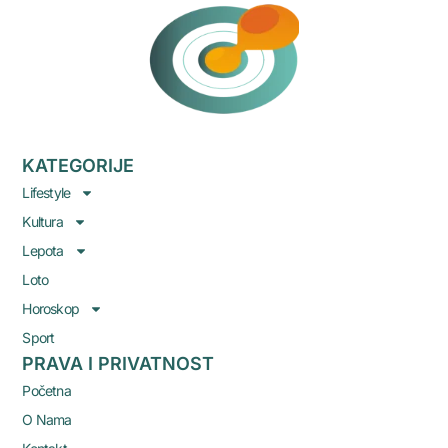
KATEGORIJE
Lifestyle
Kultura
Lepota
Loto
Horoskop
Sport
PRAVA I PRIVATNOST
Početna
O Nama