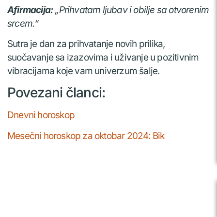
Afirmacija:
„Prihvatam ljubav i obilje sa otvorenim
srcem.“
Sutra je dan za prihvatanje novih prilika,
suočavanje sa izazovima i uživanje u pozitivnim
vibracijama koje vam univerzum šalje.
Povezani članci:
Dnevni horoskop
Mesečni horoskop za oktobar 2024: Bik