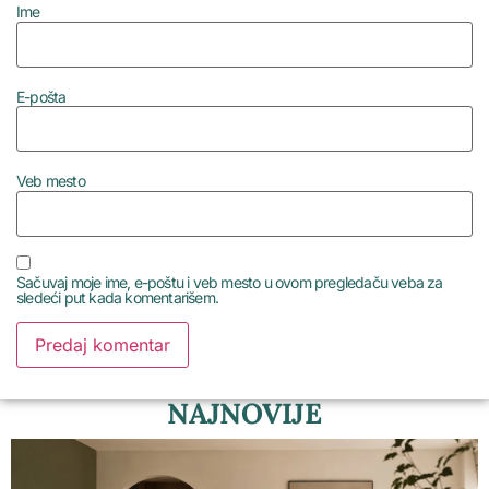
Ime
E-pošta
Veb mesto
Sačuvaj moje ime, e-poštu i veb mesto u ovom pregledaču veba za
sledeći put kada komentarišem.
NAJNOVIJE