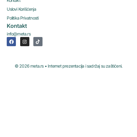
Kontakt
Uslovi Korišćenja
Politika Privatnosti
Kontakt
info@meta.rs
© 2026 meta.rs • Internet prezentacija i sadržaj su zaštićeni.