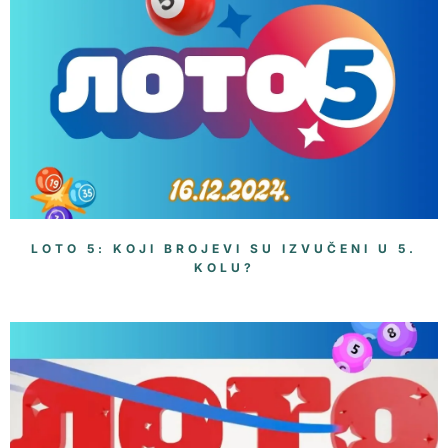
LOTO 5: KOJI BROJEVI SU IZVUČENI U 5.
KOLU?