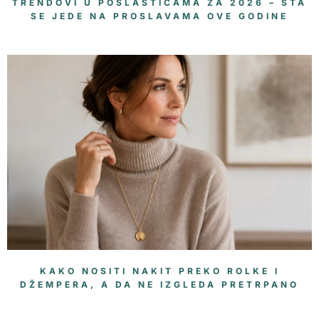
TRENDOVI U POSLASTICAMA ZA 2026 – ŠTA
SE JEDE NA PROSLAVAMA OVE GODINE
KAKO NOSITI NAKIT PREKO ROLKE I
DŽEMPERA, A DA NE IZGLEDA PRETRPANO