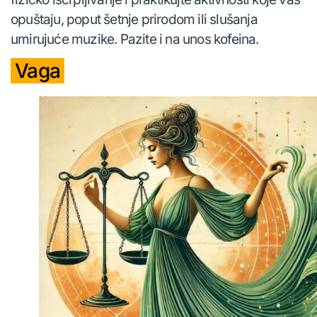
opuštaju, poput šetnje prirodom ili slušanja
umirujuće muzike. Pazite i na unos kofeina.
Vaga