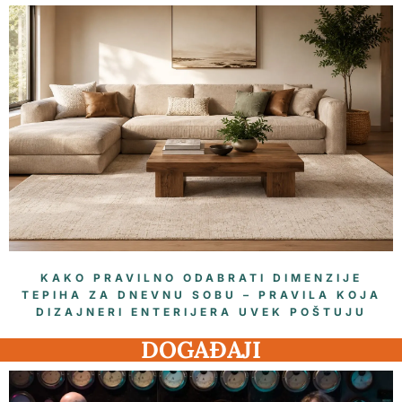
KAKO PRAVILNO ODABRATI DIMENZIJE
TEPIHA ZA DNEVNU SOBU – PRAVILA KOJA
DIZAJNERI ENTERIJERA UVEK POŠTUJU
DOGAĐAJI