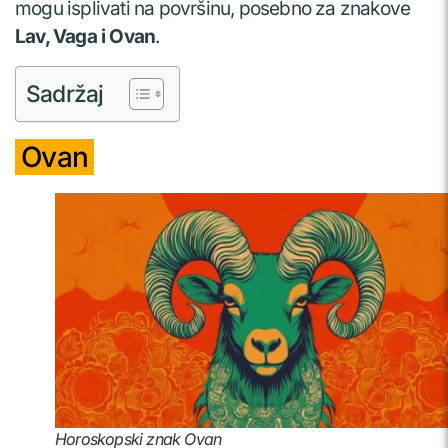
mogu isplivati na površinu, posebno za znakove
Lav, Vaga i Ovan
.
Sadržaj
Ovan
Horoskopski znak Ovan