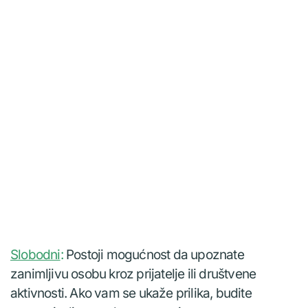
Slobodni
:
Postoji mogućnost da upoznate
zanimljivu osobu kroz prijatelje ili društvene
aktivnosti. Ako vam se ukaže prilika, budite