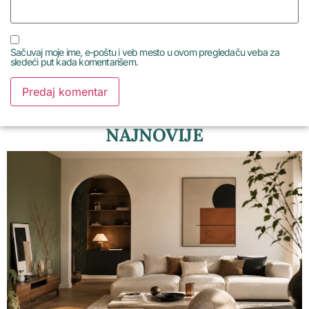
Sačuvaj moje ime, e-poštu i veb mesto u ovom pregledaču veba za
sledeći put kada komentarišem.
NAJNOVIJE