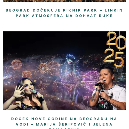
BEOGRAD DOČEKUJE PIKNIK PARK – LINKIN
PARK ATMOSFERA NA DOHVAT RUKE
DOČEK NOVE GODINE NA BEOGRADU NA
VODI – MARIJA ŠERIFOVIĆ I JELENA