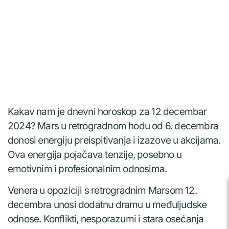
Kakav nam je dnevni horoskop za 12 decembar
2024? Mars u retrogradnom hodu od 6. decembra
donosi energiju preispitivanja i izazove u akcijama.
Ova energija pojačava tenzije, posebno u
emotivnim i profesionalnim odnosima.
Venera u opoziciji s retrogradnim Marsom 12.
decembra unosi dodatnu dramu u međuljudske
odnose. Konflikti, nesporazumi i stara osećanja