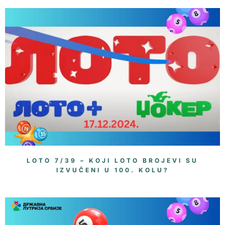
LOTO 7/39 – KOJI LOTO BROJEVI SU
IZVUČENI U 100. KOLU?