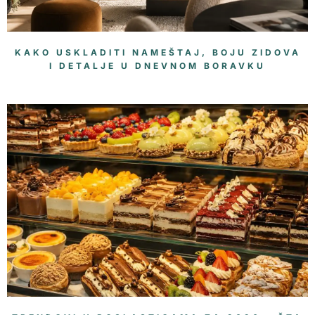
KAKO USKLADITI NAMEŠTAJ, BOJU ZIDOVA
I DETALJE U DNEVNOM BORAVKU