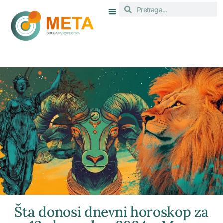
Šta donosi dnevni horoskop za