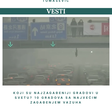
TOMAŠEVIĆ
VESTI
KOJI SU NAJZAGAĐENIJI GRADOVI U
SVETU? 10 GRADOVA SA NAJVEĆIM
ZAGAĐENJEM VAZUHA