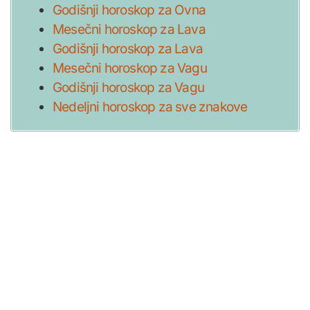
Godišnji horoskop za Ovna
Mesečni horoskop za Lava
Godišnji horoskop za Lava
Mesečni horoskop za Vagu
Godišnji horoskop za Vagu
Nedeljni horoskop za sve znakove