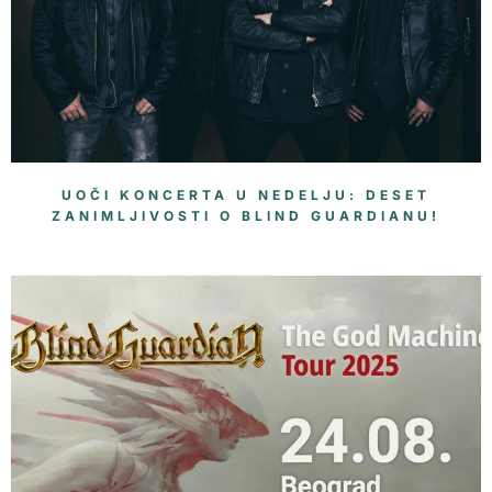
UOČI KONCERTA U NEDELJU: DESET
ZANIMLJIVOSTI O BLIND GUARDIANU!