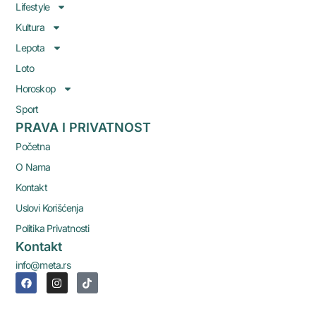
Lifestyle
Kultura
Lepota
Loto
Horoskop
Sport
PRAVA I PRIVATNOST
Početna
O Nama
Kontakt
Uslovi Korišćenja
Politika Privatnosti
Kontakt
info@meta.rs