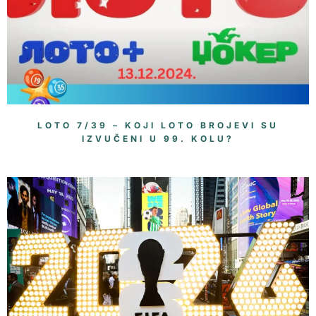
LOTO 7/39 – KOJI LOTO BROJEVI SU
IZVUČENI U 99. KOLU?