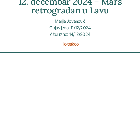
12. decembar 2024 – Mars
retrogradan u Lavu
Marija Jovanović
Objavljeno: 11/12/2024
Ažurirano: 14/12/2024
Horoskop