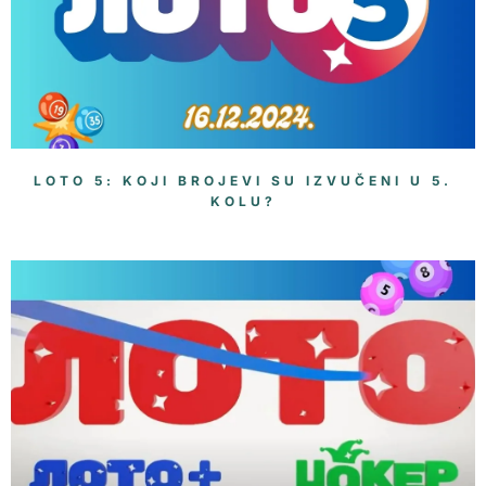
LOTO 5: KOJI BROJEVI SU IZVUČENI U 5.
KOLU?