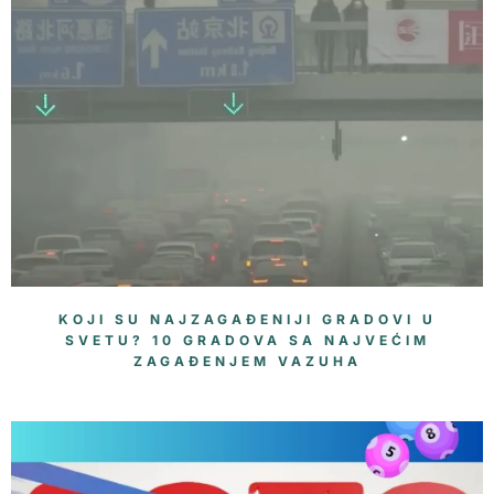
KOJI SU NAJZAGAĐENIJI GRADOVI U
SVETU? 10 GRADOVA SA NAJVEĆIM
ZAGAĐENJEM VAZUHA