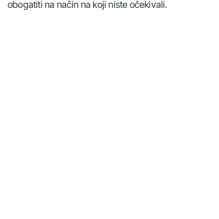
obogatiti na način na koji niste očekivali.