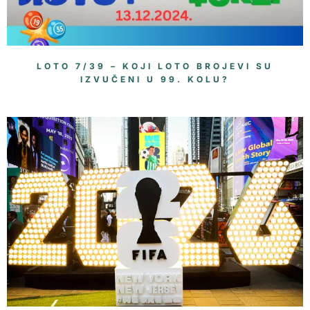
LOTO 7/39 – KOJI LOTO BROJEVI SU
IZVUČENI U 99. KOLU?