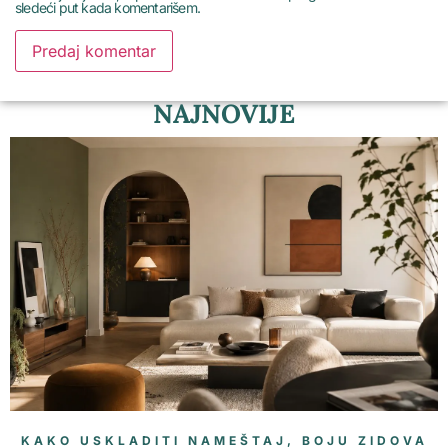
sledeći put kada komentarišem.
NAJNOVIJE
KAKO USKLADITI NAMEŠTAJ, BOJU ZIDOVA