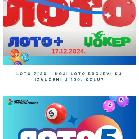
LOTO 7/39 – KOJI LOTO BROJEVI SU
IZVUČENI U 100. KOLU?