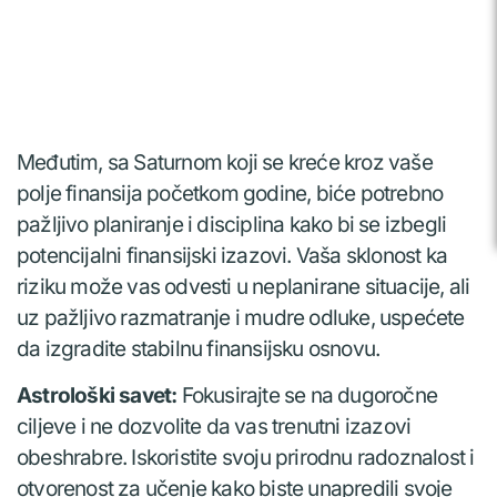
Međutim, sa Saturnom koji se kreće kroz vaše
polje finansija početkom godine, biće potrebno
pažljivo planiranje i disciplina kako bi se izbegli
potencijalni finansijski izazovi. Vaša sklonost ka
riziku može vas odvesti u neplanirane situacije, ali
uz pažljivo razmatranje i mudre odluke, uspećete
da izgradite stabilnu finansijsku osnovu.
Astrološki savet:
Fokusirajte se na dugoročne
ciljeve i ne dozvolite da vas trenutni izazovi
obeshrabre. Iskoristite svoju prirodnu radoznalost i
otvorenost za učenje kako biste unapredili svoje