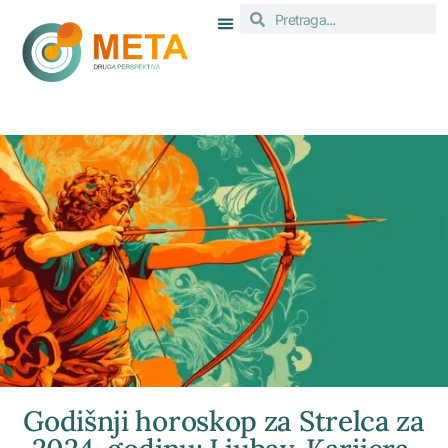
Godišnji horoskop za Strelca za