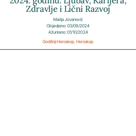
2024. godinu: Ljubav, Karijera,
Zdravlje i Lični Razvoj
Marija Jovanović
Objavljeno: 03/09/2024
Ažurirano: 01/10/2024
Godišnji Horoskop
,
Horoskop