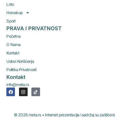
Loto
Horoskop
Sport
PRAVA I PRIVATNOST
Početna
O Nama
Kontakt
Uslovi Korišćenja
Politika Privatnosti
Kontakt
info@meta.rs
© 2026 meta.rs • Internet prezentacija i sadržaj su zaštićeni.