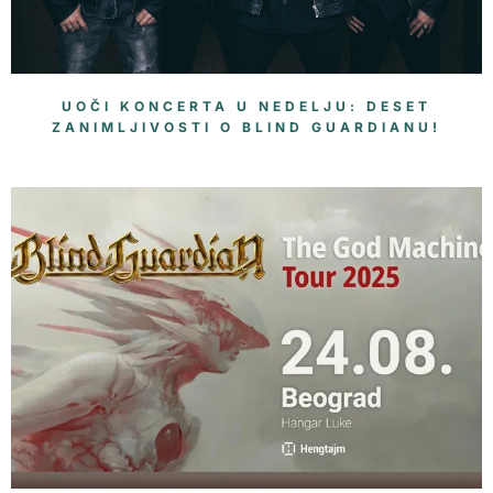
UOČI KONCERTA U NEDELJU: DESET
ZANIMLJIVOSTI O BLIND GUARDIANU!