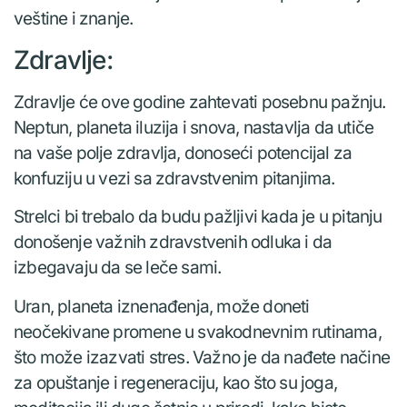
veštine i znanje.
Zdravlje:
Zdravlje će ove godine zahtevati posebnu pažnju.
Neptun, planeta iluzija i snova, nastavlja da utiče
na vaše polje zdravlja, donoseći potencijal za
konfuziju u vezi sa zdravstvenim pitanjima.
Strelci bi trebalo da budu pažljivi kada je u pitanju
donošenje važnih zdravstvenih odluka i da
izbegavaju da se leče sami.
Uran, planeta iznenađenja, može doneti
neočekivane promene u svakodnevnim rutinama,
što može izazvati stres. Važno je da nađete načine
za opuštanje i regeneraciju, kao što su joga,