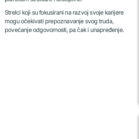
Strelci koji su fokusirani na razvoj svoje karijere
mogu očekivati prepoznavanje svog truda,
povećanje odgovornosti, pa čak i unapređenje.