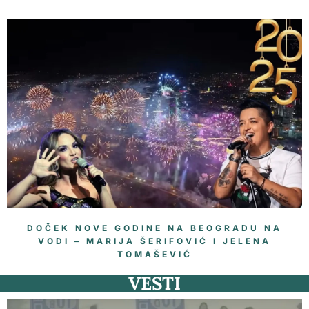
DOČEK NOVE GODINE NA BEOGRADU NA
VODI – MARIJA ŠERIFOVIĆ I JELENA
TOMAŠEVIĆ
VESTI