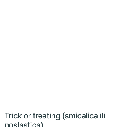
Trick or treating (smicalica ili
poslastica)