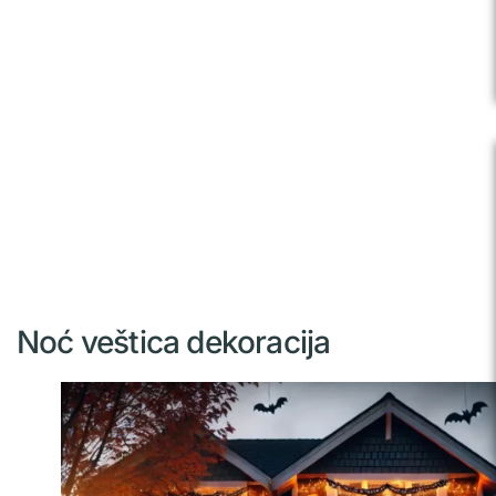
Noć veštica dekoracija