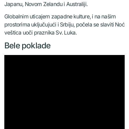
Japanu, Novom Zelandu i Australiji.
Globalnim uticajem zapadne kulture, i na našim
prostorima uključujući i Srbiju, počela se slaviti Noć
veštica uoči praznika Sv. Luka.
Bele poklade