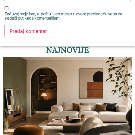
Sačuvaj moje ime, e-poštu i veb mesto u ovom pregledaču veba za
sledeći put kada komentarišem.
NAJNOVIJE