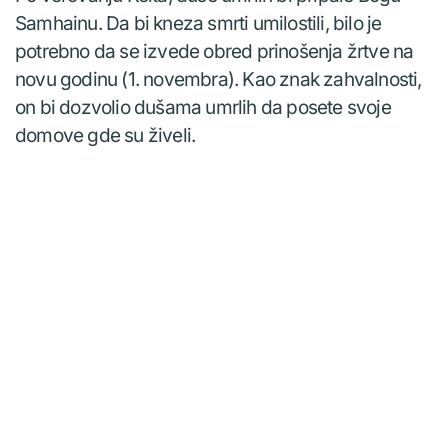
Samhainu. Da bi kneza smrti umilostili, bilo je
potrebno da se izvede obred prinošenja žrtve na
novu godinu (1. novembra). Kao znak zahvalnosti,
on bi dozvolio dušama umrlih da posete svoje
domove gde su živeli.