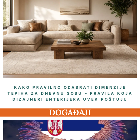
KAKO PRAVILNO ODABRATI DIMENZIJE
TEPIHA ZA DNEVNU SOBU – PRAVILA KOJA
DIZAJNERI ENTERIJERA UVEK POŠTUJU
DOGAĐAJI