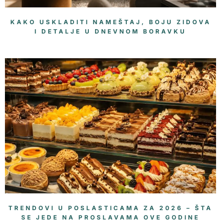
KAKO USKLADITI NAMEŠTAJ, BOJU ZIDOVA
I DETALJE U DNEVNOM BORAVKU
TRENDOVI U POSLASTICAMA ZA 2026 – ŠTA
SE JEDE NA PROSLAVAMA OVE GODINE