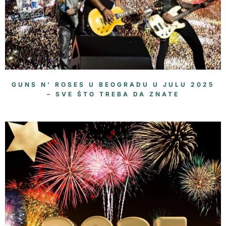
GUNS N’ ROSES U BEOGRADU U JULU 2025
– SVE ŠTO TREBA DA ZNATE