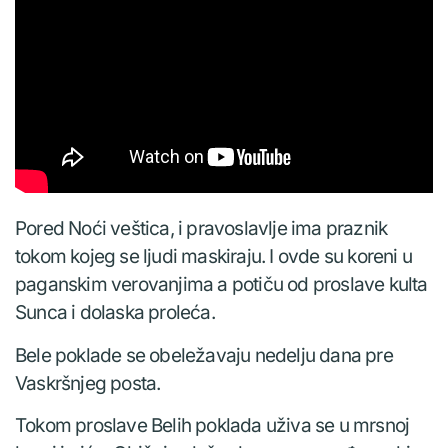
Pored Noći veštica, i pravoslavlje ima praznik
tokom kojeg se ljudi maskiraju. I ovde su koreni u
paganskim verovanjima a potiču od proslave kulta
Sunca i dolaska proleća.
Bele poklade se obeležavaju nedelju dana pre
Vaskršnjeg posta.
Tokom proslave Belih poklada uživa se u mrsnoj