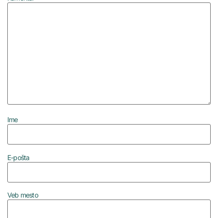
Ime
E-pošta
Veb mesto