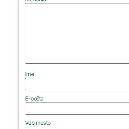
Ime
E-pošta
Veb mesto