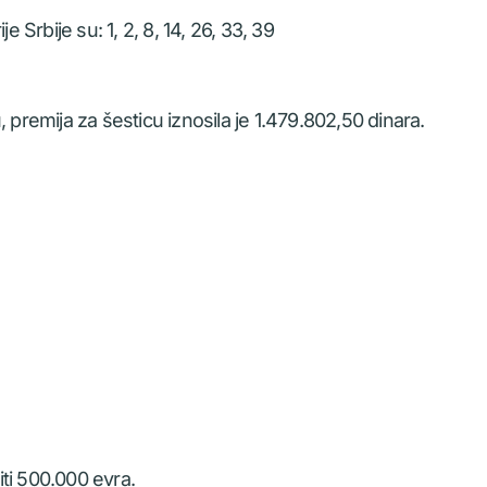
e Srbije su: 1, 2, 8, 14, 26, 33, 39
 premija za šesticu iznosila je 1.479.802,50 dinara.
ti 500.000 evra.