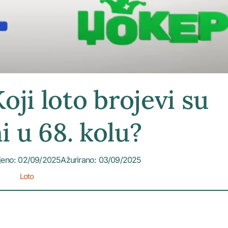
oji loto brojevi su
i u 68. kolu?
jeno: 02/09/2025
Ažurirano: 03/09/2025
Loto