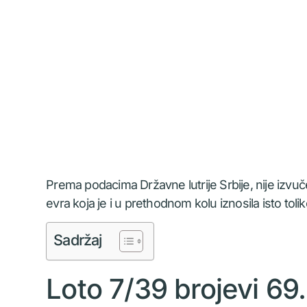
Prema podacima Državne lutrije Srbije, nije izv
evra koja je i u prethodnom kolu iznosila isto tolik
Sadržaj
Loto 7/39 brojevi 69.