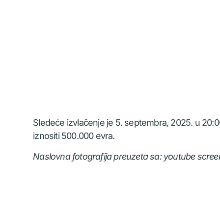
Sledeće izvlačenje je 5. septembra, 2025. u 20:
iznositi 500.000 evra.
Naslovna fotografija preuzeta sa: youtube scre