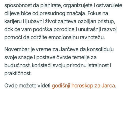
sposobnost da planirate, organizujete i ostvarujete
ciljeve biće od presudnog značaja. Fokus na
karijeru i ljubavni život zahteva ozbiljan pristup,
dok će vam podrška porodice i unutrašnji razvoj
pomoći da održite emocionalnu ravnotežu.
Novembar je vreme za Jarčeve da konsoliduju
svoje snage i postave čvrste temelje za
budućnost, koristeći svoju prirodnu istrajnost i
praktičnost.
Ovde možete videti
godišnji horoskop za Jarca
.