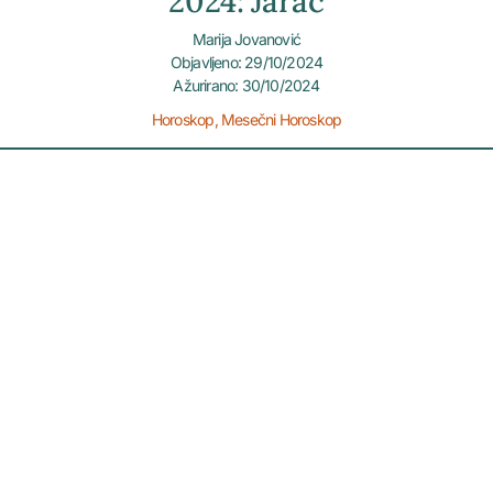
2024: Jarac
Marija Jovanović
Objavljeno: 29/10/2024
Ažurirano: 30/10/2024
Horoskop
,
Mesečni Horoskop