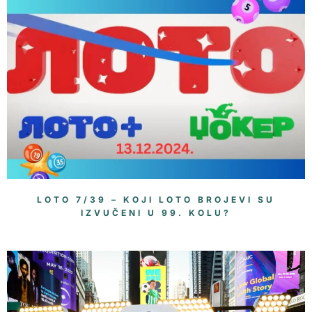
LOTO 7/39 – KOJI LOTO BROJEVI SU
IZVUČENI U 99. KOLU?