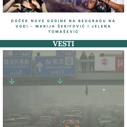
DOČEK NOVE GODINE NA BEOGRADU NA
VODI – MARIJA ŠERIFOVIĆ I JELENA
TOMAŠEVIĆ
VESTI