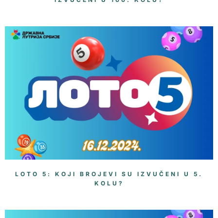
LOTO 5: KOJI BROJEVI SU IZVUČENI U 5.
KOLU?