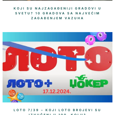
KOJI SU NAJZAGAĐENIJI GRADOVI U
SVETU? 10 GRADOVA SA NAJVEĆIM
ZAGAĐENJEM VAZUHA
LOTO 7/39 – KOJI LOTO BROJEVI SU
IZVUČENI U 100. KOLU?