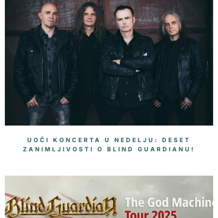
UOČI KONCERTA U NEDELJU: DESET
ZANIMLJIVOSTI O BLIND GUARDIANU!