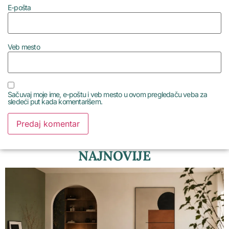
E-pošta
Veb mesto
Sačuvaj moje ime, e-poštu i veb mesto u ovom pregledaču veba za
sledeći put kada komentarišem.
NAJNOVIJE