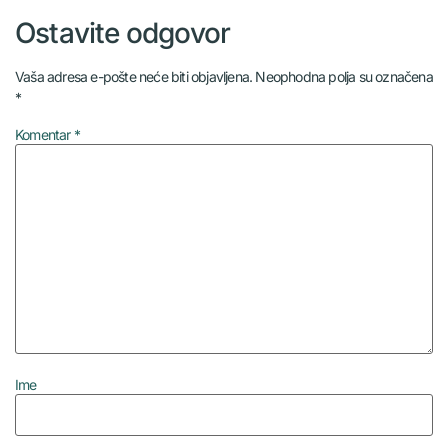
Ostavite odgovor
Vaša adresa e-pošte neće biti objavljena.
Neophodna polja su označena
*
Komentar
*
Ime