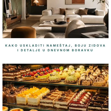
KAKO USKLADITI NAMEŠTAJ, BOJU ZIDOVA
I DETALJE U DNEVNOM BORAVKU