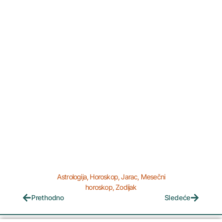
Astrologija
,
Horoskop
,
Jarac
,
Mesečni
horoskop
,
Zodijak
Prethodno
Sledeće