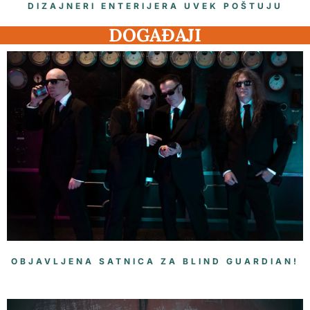
DIZAJNERI ENTERIJERA UVEK POŠTUJU
DOGAĐAJI
OBJAVLJENA SATNICA ZA BLIND GUARDIAN!