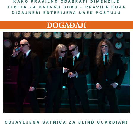
KAKO PRAVILNO ODABRATI DIMENZIJE
TEPIHA ZA DNEVNU SOBU – PRAVILA KOJA
DIZAJNERI ENTERIJERA UVEK POŠTUJU
DOGAĐAJI
OBJAVLJENA SATNICA ZA BLIND GUARDIAN!