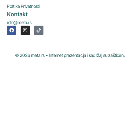
Politika Privatnosti
Kontakt
info@meta.rs
© 2026 meta.rs • Internet prezentacija i sadržaj su zaštićeni.