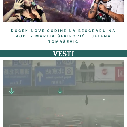
DOČEK NOVE GODINE NA BEOGRADU NA
VODI – MARIJA ŠERIFOVIĆ I JELENA
TOMAŠEVIĆ
VESTI