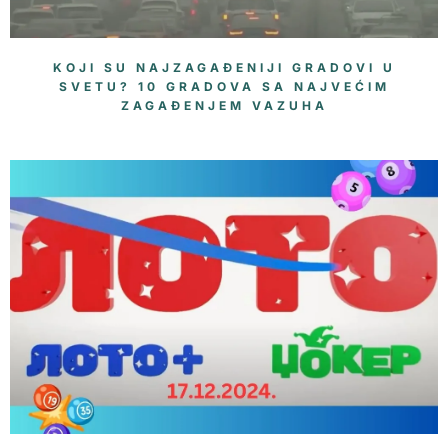
KOJI SU NAJZAGAĐENIJI GRADOVI U
SVETU? 10 GRADOVA SA NAJVEĆIM
ZAGAĐENJEM VAZUHA