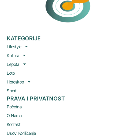
KATEGORIJE
Lifestyle
Kultura
Lepota
Loto
Horoskop
Sport
PRAVA I PRIVATNOST
Početna
O Nama
Kontakt
Uslovi Korišćenja