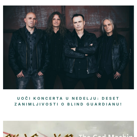
UOČI KONCERTA U NEDELJU: DESET
ZANIMLJIVOSTI O BLIND GUARDIANU!