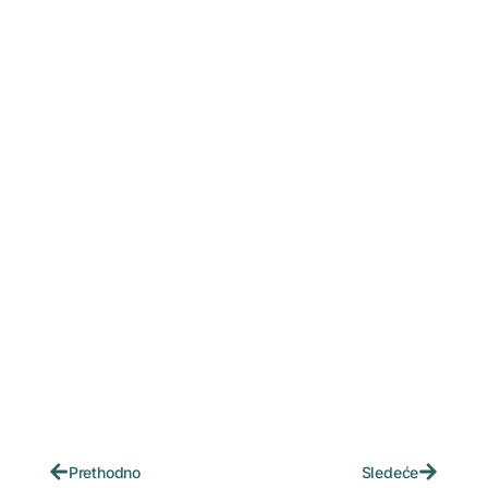
Prethodno
Sledeće