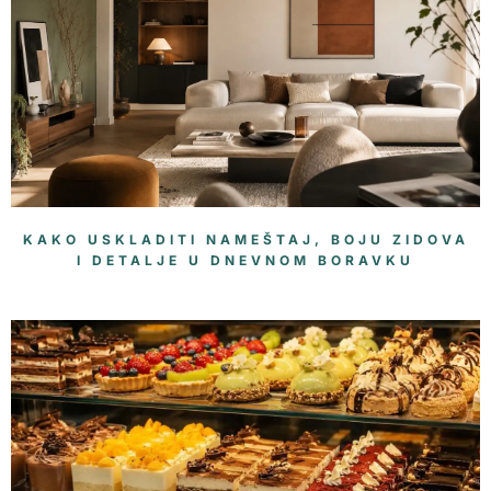
KAKO USKLADITI NAMEŠTAJ, BOJU ZIDOVA
I DETALJE U DNEVNOM BORAVKU