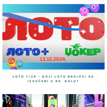
LOTO 7/39 – KOJI LOTO BROJEVI SU
IZVUČENI U 99. KOLU?