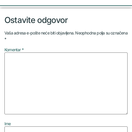
Ostavite odgovor
Vaša adresa e-pošte neće biti objavljena.
Neophodna polja su označena
*
Komentar
*
Ime