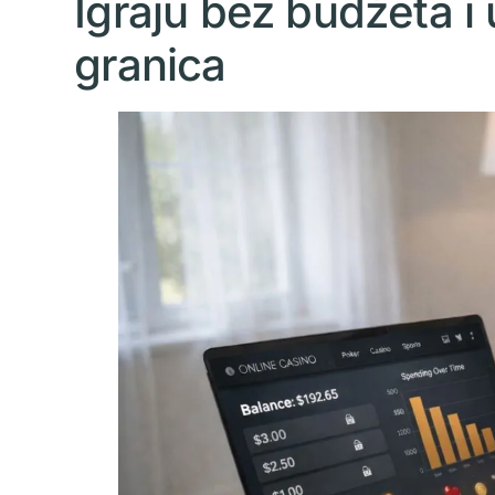
Igraju bez budžeta i
granica