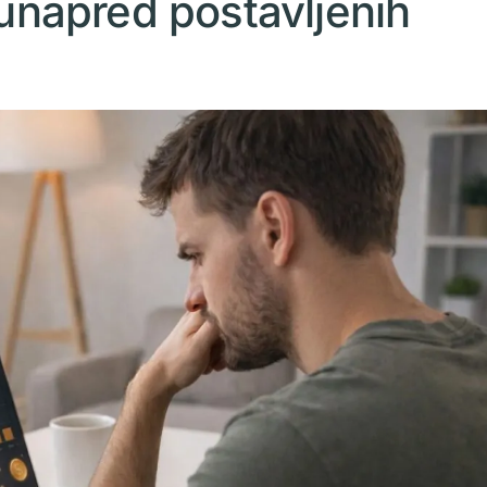
 unapred postavljenih