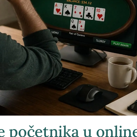
e početnika u onlin