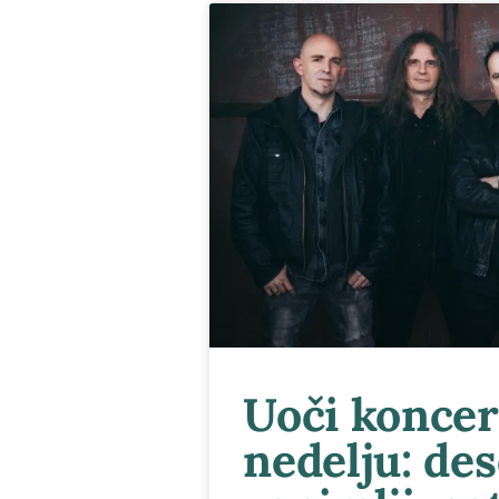
Uoči koncer
nedelju: des