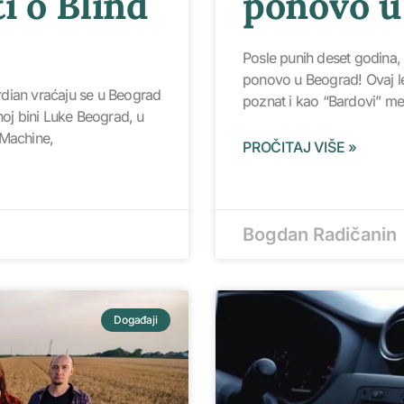
i o Blind
ponovo u
Posle punih deset godina,
ponovo u Beograd! Ovaj l
dian vraćaju se u Beograd
poznat i kao “Bardovi” me
noj bini Luke Beograd, u
 Machine,
PROČITAJ VIŠE »
Bogdan Radičanin
Događaji