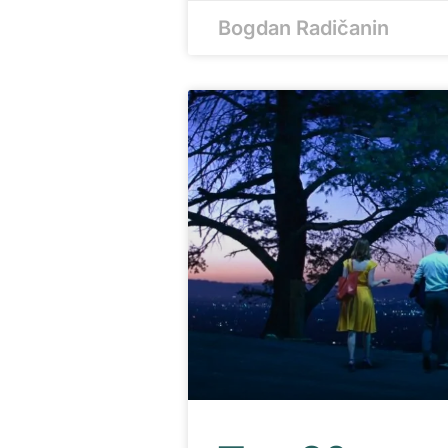
Bogdan Radičanin