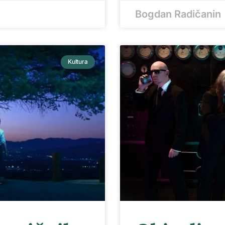
Bogdan Radičanin
Kultura