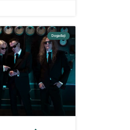
Događaji