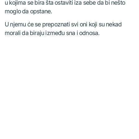
u kojima se bira šta ostaviti iza sebe da bi nešto
moglo da opstane.
U njemu će se prepoznati svi oni koji su nekad
morali da biraju između sna i odnosa.