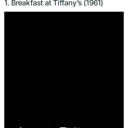
1. Breakfast at Tiffany’s (1961)