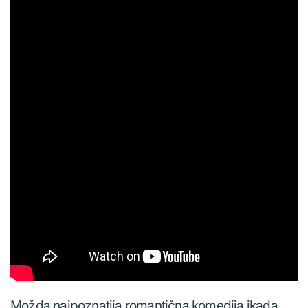
Možda najpoznatija romantična komedija ikada.