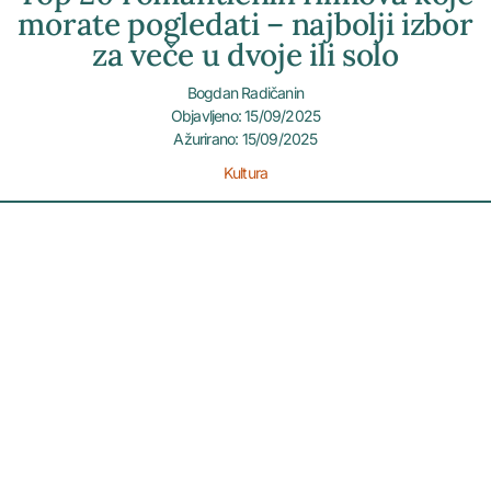
morate pogledati – najbolji izbor
za veče u dvoje ili solo
Bogdan Radičanin
Objavljeno: 15/09/2025
Ažurirano: 15/09/2025
Kultura