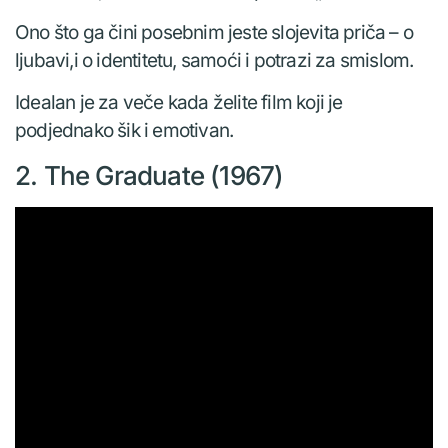
Ono što ga čini posebnim jeste slojevita priča – o
ljubavi,i o identitetu, samoći i potrazi za smislom.
Idealan je za veče kada želite film koji je
podjednako šik i emotivan.
2. The Graduate (1967)