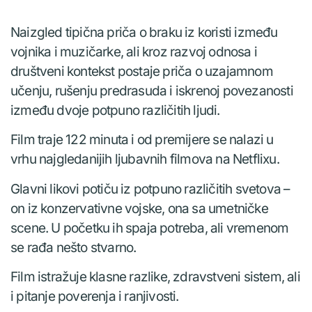
Naizgled tipična priča o braku iz koristi između
vojnika i muzičarke, ali kroz razvoj odnosa i
društveni kontekst postaje priča o uzajamnom
učenju, rušenju predrasuda i iskrenoj povezanosti
između dvoje potpuno različitih ljudi.
Film traje 122 minuta i od premijere se nalazi u
vrhu najgledanijih ljubavnih filmova na Netflixu.
Glavni likovi potiču iz potpuno različitih svetova –
on iz konzervativne vojske, ona sa umetničke
scene. U početku ih spaja potreba, ali vremenom
se rađa nešto stvarno.
Film istražuje klasne razlike, zdravstveni sistem, ali
i pitanje poverenja i ranjivosti.