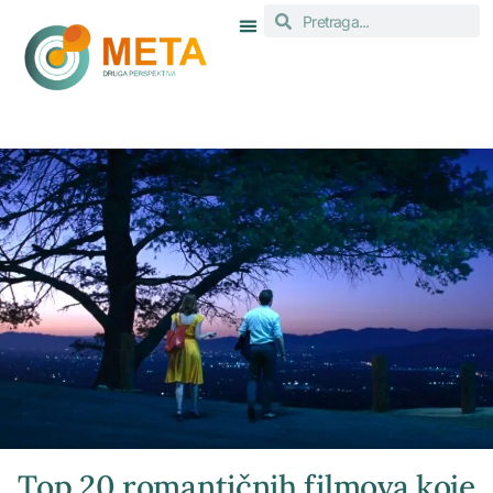
Top 20 romantičnih filmova koje