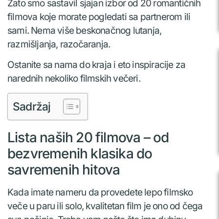
Zato smo sastavil sjajan izbor od 20 romantičnih
filmova koje morate pogledati sa partnerom ili
sami. Nema više beskonačnog lutanja,
razmišljanja, razočaranja.
Ostanite sa nama do kraja i eto inspiracije za
narednih nekoliko filmskih večeri.
Sadržaj
Lista naših 20 filmova – od
bezvremenih klasika do
savremenih hitova
Kada imate nameru da provedete lepo filmsko
veče u paru ili solo, kvalitetan film je ono od čega