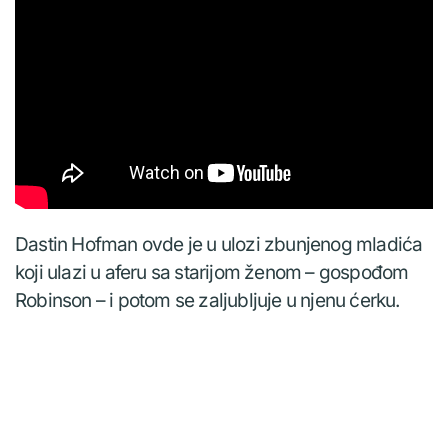
Dastin Hofman ovde je u ulozi zbunjenog mladića
koji ulazi u aferu sa starijom ženom – gospođom
Robinson – i potom se zaljubljuje u njenu ćerku.