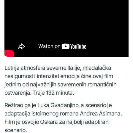
Letnja atmosfera severne Italije, mladalačka
nesigurnost i intenzitet emocija čine ovaj film
jednim od najvažnijih savremenih romantičnih
ostvarenja. Traje 132 minuta.
Režirao ga je Luka Gvadanjino, a scenario je
adaptacija istoimenog romana Andrea Asimana.
Film je osvojio Oskara za najbolji adaptirani
scenario.