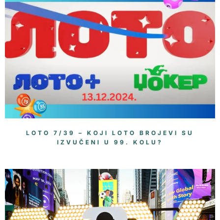
LOTO 7/39 – KOJI LOTO BROJEVI SU
IZVUČENI U 99. KOLU?