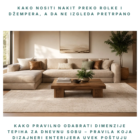
KAKO NOSITI NAKIT PREKO ROLKE I
DŽEMPERA, A DA NE IZGLEDA PRETRPANO
KAKO PRAVILNO ODABRATI DIMENZIJE
TEPIHA ZA DNEVNU SOBU – PRAVILA KOJA
DIZAJNERI ENTERIJERA UVEK POŠTUJU