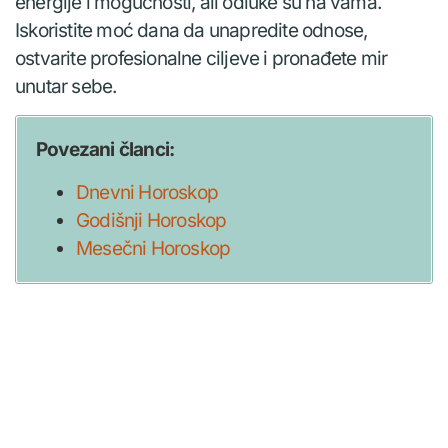
energije i mogućnosti, ali odluke su na vama.
Iskoristite moć dana da unapredite odnose,
ostvarite profesionalne ciljeve i pronađete mir
unutar sebe.
Povezani članci:
Dnevni Horoskop
Godišnji Horoskop
Mesečni Horoskop