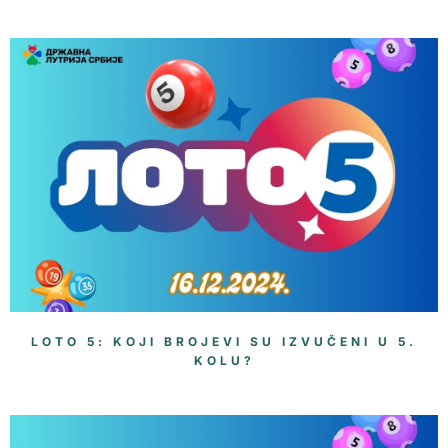
LOTO 5: KOJI BROJEVI SU IZVUČENI U 5.
KOLU?