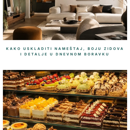
KAKO USKLADITI NAMEŠTAJ, BOJU ZIDOVA
I DETALJE U DNEVNOM BORAVKU