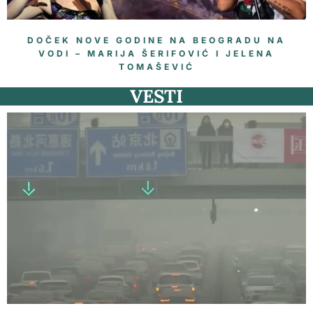
DOČEK NOVE GODINE NA BEOGRADU NA
VODI – MARIJA ŠERIFOVIĆ I JELENA
TOMAŠEVIĆ
VESTI