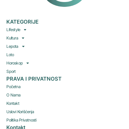
KATEGORIJE
Lifestyle
Kultura
Lepota
Loto
Horoskop
Sport
PRAVA I PRIVATNOST
Početna
O Nama
Kontakt
Uslovi Korišćenja
Politika Privatnosti
Kontakt