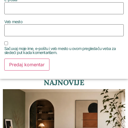
Veb mesto
Sačuvaj moje ime, e-poštu i veb mesto u ovom pregledaču veba za
sledeći put kada komentarišem.
NAJNOVIJE