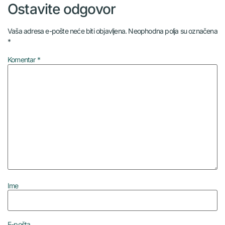
Ostavite odgovor
Vaša adresa e-pošte neće biti objavljena.
Neophodna polja su označena
*
Komentar
*
Ime
E-pošta