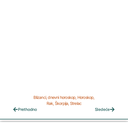
Blizanci
,
dnevni horoskop
,
Horoskop
,
Rak
,
Škorpija
,
Strelac
Prethodno
Sledeće