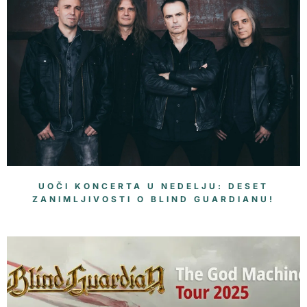
UOČI KONCERTA U NEDELJU: DESET
ZANIMLJIVOSTI O BLIND GUARDIANU!