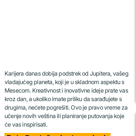
Karijera danas dobija podstrek od Jupitera, vašeg
vladajućeg planeta, koji je u skladnom aspektu s
Mesecom. Kreativnost i inovativne ideje prate vas
kroz dan, a ukoliko imate priliku da sarađujete s
drugima, nećete pogrešiti. Ovo je pravo vreme za
učenje novih veština ili planiranje putovanja koje
će vas inspirisati.