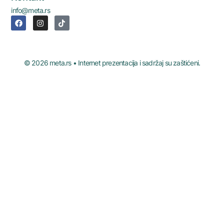
info@meta.rs
© 2026 meta.rs • Internet prezentacija i sadržaj su zaštićeni.