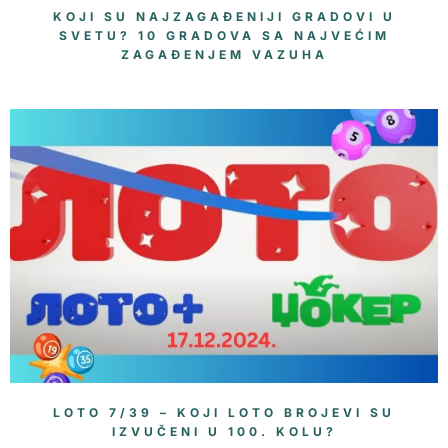
KOJI SU NAJZAGAĐENIJI GRADOVI U
SVETU? 10 GRADOVA SA NAJVEĆIM
ZAGAĐENJEM VAZUHA
LOTO 7/39 – KOJI LOTO BROJEVI SU
IZVUČENI U 100. KOLU?