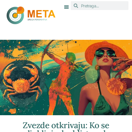
Zvezde otkrivaju: Ko se