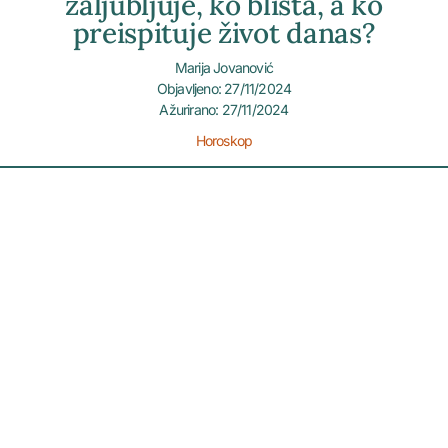
zaljubljuje, ko blista, a ko
preispituje život danas?
Marija Jovanović
Objavljeno: 27/11/2024
Ažurirano: 27/11/2024
Horoskop