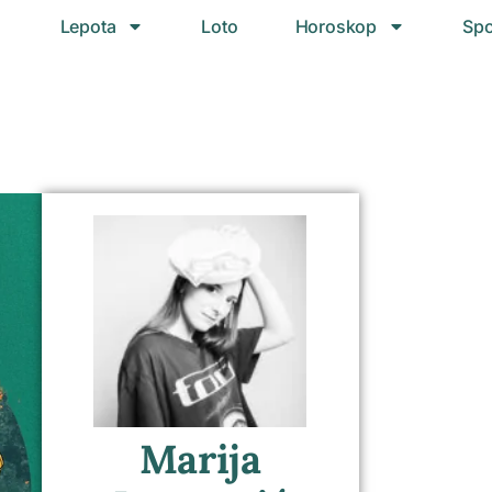
Lepota
Loto
Horoskop
Spo
Marija