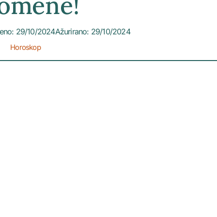
omene!
jeno: 29/10/2024
Ažurirano: 29/10/2024
Horoskop