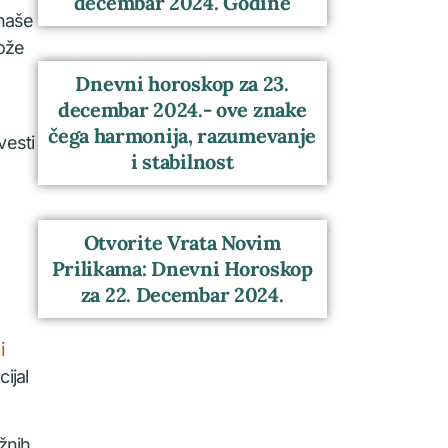
decembar 2024. Godine
 naše
može
Dnevni horoskop za 23.
decembar 2024.- ove znake
čega harmonija, razumevanje
vesti
i stabilnost
Otvorite Vrata Novim
Prilikama: Dnevni Horoskop
za 22. Decembar 2024.
i
ijal
žnih