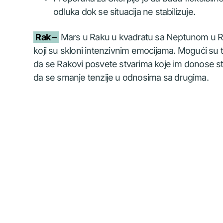
odluka dok se situacija ne stabilizuje.
Rak
–
Mars u Raku u kvadratu sa Neptunom u R
koji su skloni intenzivnim emocijama. Mogući su t
da se Rakovi posvete stvarima koje im donose sta
da se smanje tenzije u odnosima sa drugima.