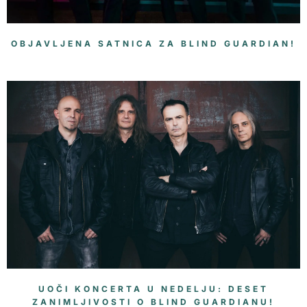
OBJAVLJENA SATNICA ZA BLIND GUARDIAN!
UOČI KONCERTA U NEDELJU: DESET
ZANIMLJIVOSTI O BLIND GUARDIANU!