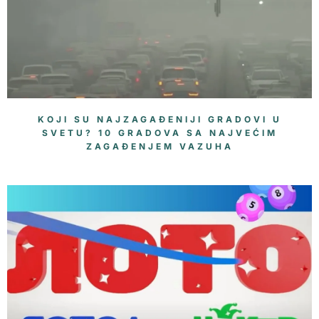
KOJI SU NAJZAGAĐENIJI GRADOVI U
SVETU? 10 GRADOVA SA NAJVEĆIM
ZAGAĐENJEM VAZUHA