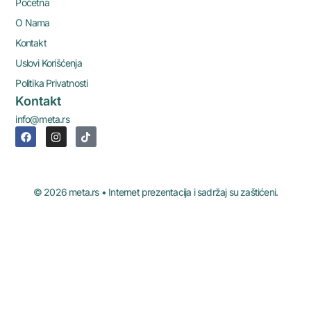
Početna
O Nama
Kontakt
Uslovi Korišćenja
Politika Privatnosti
Kontakt
info@meta.rs
© 2026 meta.rs • Internet prezentacija i sadržaj su zaštićeni.