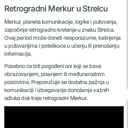
Retrogradni Merkur u Strelcu
Merkur, planeta komunikacije, logike i putovanja,
započinje retrogradno kretanje u znaku Strelca.
Ovaj period može doneti nesporazume, kašnjenja
u putovanjima i poteškoće u učenju ili prenošenju
informacija.
Posebno će biti pogođeni oni koji se bave
obrazovanjem, pisanjem ili međunarodnim
poslovima. Preporučuje se dodatna pažnja u
komunikaciji i izbegavanje donošenja važnih
odluka dok traje retrogradni Merkur.