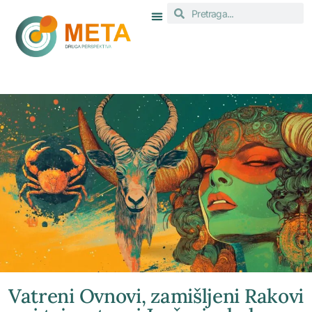
Vatreni Ovnovi, zamišljeni Rakovi