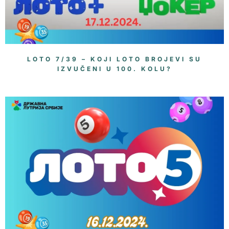
LOTO 7/39 – KOJI LOTO BROJEVI SU
IZVUČENI U 100. KOLU?