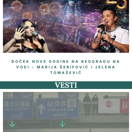
DOČEK NOVE GODINE NA BEOGRADU NA
VODI – MARIJA ŠERIFOVIĆ I JELENA
TOMAŠEVIĆ
VESTI