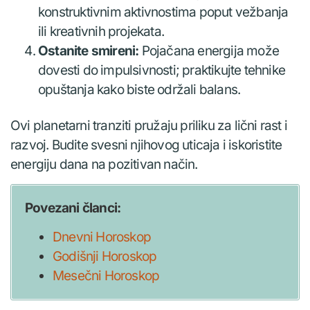
konstruktivnim aktivnostima poput vežbanja
ili kreativnih projekata.
Ostanite smireni:
Pojačana energija može
dovesti do impulsivnosti; praktikujte tehnike
opuštanja kako biste održali balans.
Ovi planetarni tranziti pružaju priliku za lični rast i
razvoj. Budite svesni njihovog uticaja i iskoristite
energiju dana na pozitivan način.
Povezani članci:
Dnevni Horoskop
Godišnji Horoskop
Mesečni Horoskop