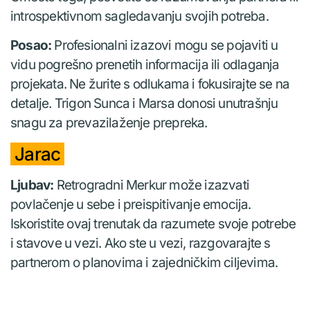
introspektivnom sagledavanju svojih potreba.
Posao:
Profesionalni izazovi mogu se pojaviti u
vidu pogrešno prenetih informacija ili odlaganja
projekata. Ne žurite s odlukama i fokusirajte se na
detalje. Trigon Sunca i Marsa donosi unutrašnju
snagu za prevazilaženje prepreka.
Jarac
Ljubav:
Retrogradni Merkur može izazvati
povlačenje u sebe i preispitivanje emocija.
Iskoristite ovaj trenutak da razumete svoje potrebe
i stavove u vezi. Ako ste u vezi, razgovarajte s
partnerom o planovima i zajedničkim ciljevima.