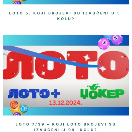
LOTO 5: KOJI BROJEVI SU IZVUČENI U 5.
KOLU?
LOTO 7/39 – KOJI LOTO BROJEVI SU
IZVUČENI U 99. KOLU?