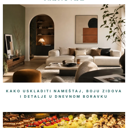
KAKO USKLADITI NAMEŠTAJ, BOJU ZIDOVA
I DETALJE U DNEVNOM BORAVKU