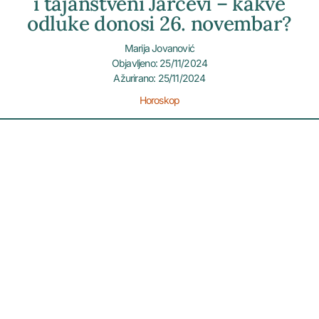
i tajanstveni Jarčevi – kakve
odluke donosi 26. novembar?
Marija Jovanović
Objavljeno: 25/11/2024
Ažurirano: 25/11/2024
Horoskop