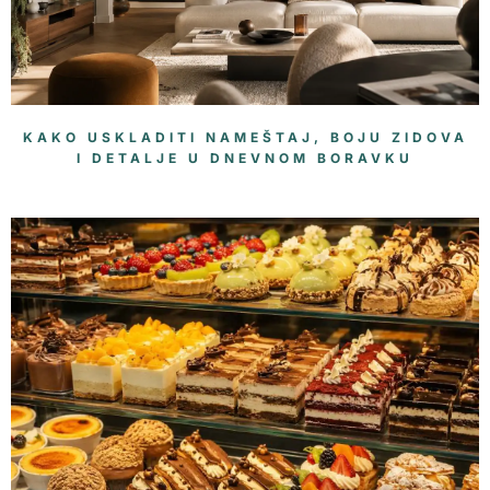
KAKO USKLADITI NAMEŠTAJ, BOJU ZIDOVA
I DETALJE U DNEVNOM BORAVKU