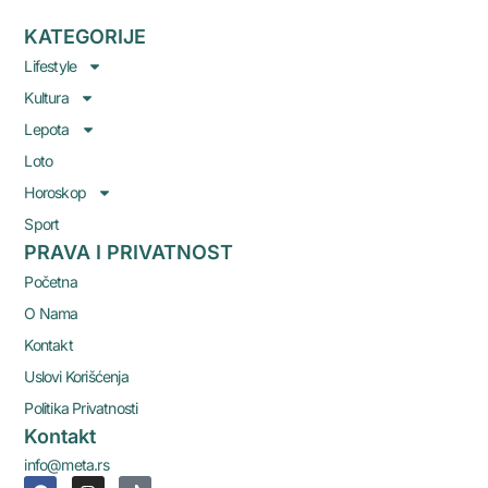
KATEGORIJE
Lifestyle
Kultura
Lepota
Loto
Horoskop
Sport
PRAVA I PRIVATNOST
Početna
O Nama
Kontakt
Uslovi Korišćenja
Politika Privatnosti
Kontakt
info@meta.rs