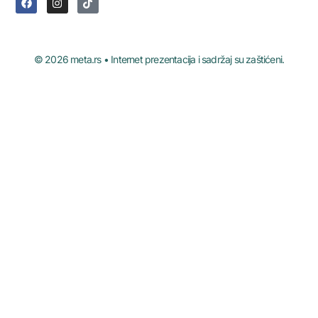
© 2026 meta.rs • Internet prezentacija i sadržaj su zaštićeni.