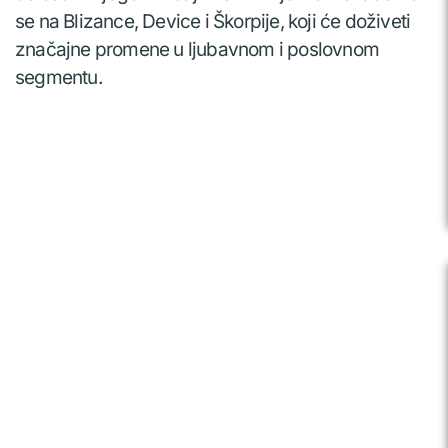
se na Blizance, Device i Škorpije, koji će doživeti
značajne promene u ljubavnom i poslovnom
segmentu.