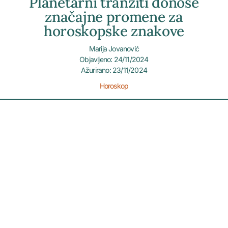
Planetarni tranziti donose
značajne promene za
horoskopske znakove
Marija Jovanović
Objavljeno: 24/11/2024
Ažurirano: 23/11/2024
Horoskop