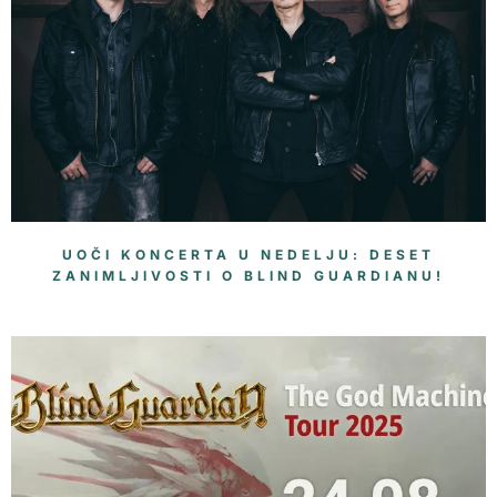
UOČI KONCERTA U NEDELJU: DESET
ZANIMLJIVOSTI O BLIND GUARDIANU!