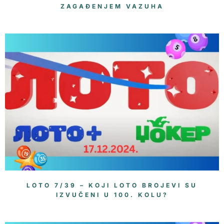
ZAGAĐENJEM VAZUHA
LOTO 7/39 – KOJI LOTO BROJEVI SU
IZVUČENI U 100. KOLU?