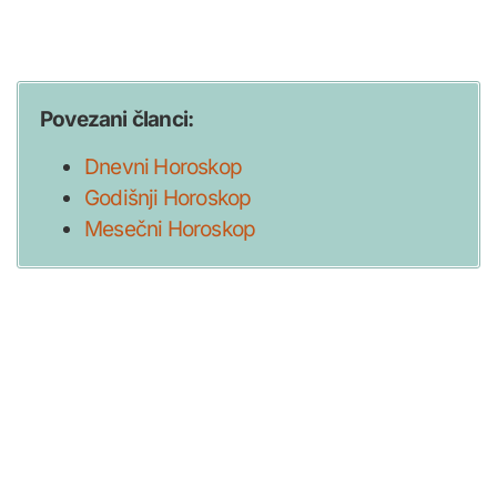
Povezani članci:
Dnevni Horoskop
Godišnji Horoskop
Mesečni Horoskop