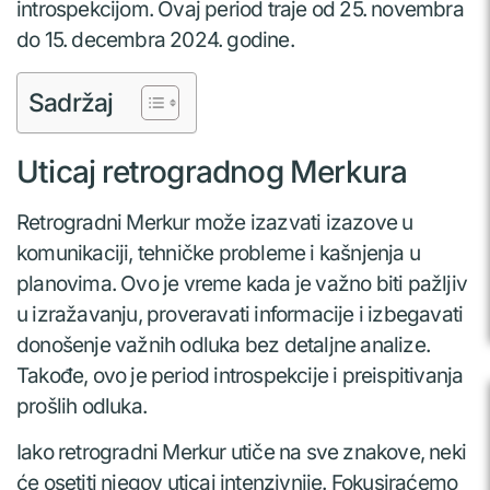
introspekcijom. Ovaj period traje od 25. novembra
do 15. decembra 2024. godine.
Sadržaj
Uticaj retrogradnog Merkura
Retrogradni Merkur može izazvati izazove u
komunikaciji, tehničke probleme i kašnjenja u
planovima. Ovo je vreme kada je važno biti pažljiv
u izražavanju, proveravati informacije i izbegavati
donošenje važnih odluka bez detaljne analize.
Takođe, ovo je period introspekcije i preispitivanja
prošlih odluka.
Iako retrogradni Merkur utiče na sve znakove, neki
će osetiti njegov uticaj intenzivnije. Fokusiraćemo