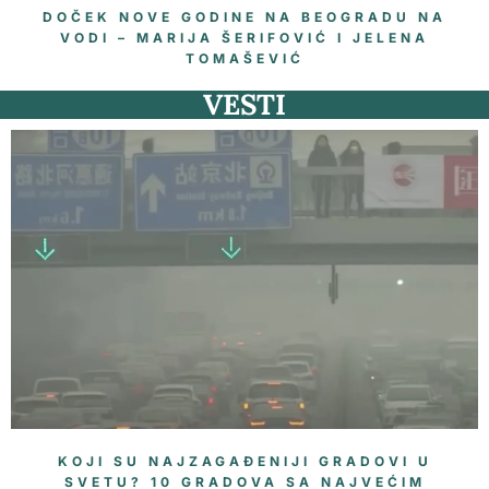
DOČEK NOVE GODINE NA BEOGRADU NA
VODI – MARIJA ŠERIFOVIĆ I JELENA
TOMAŠEVIĆ
VESTI
KOJI SU NAJZAGAĐENIJI GRADOVI U
SVETU? 10 GRADOVA SA NAJVEĆIM