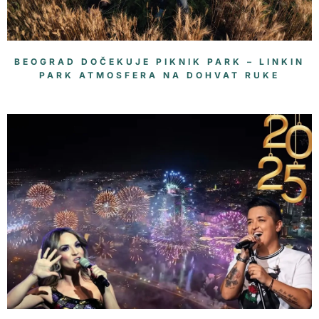
BEOGRAD DOČEKUJE PIKNIK PARK – LINKIN
PARK ATMOSFERA NA DOHVAT RUKE