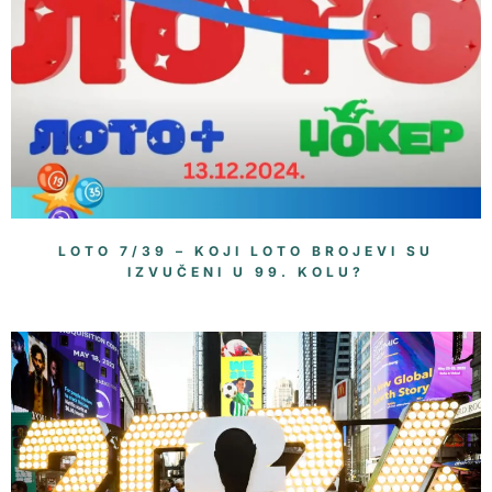
LOTO 7/39 – KOJI LOTO BROJEVI SU
IZVUČENI U 99. KOLU?