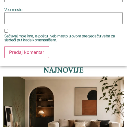
Veb mesto
Sačuvaj moje ime, e-poštu i veb mesto u ovom pregledaču veba za
sledeći put kada komentarišem.
NAJNOVIJE