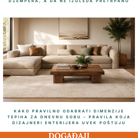
DŽEMPERA, A DA NE IZGLEDA PRETRPANO
KAKO PRAVILNO ODABRATI DIMENZIJE
TEPIHA ZA DNEVNU SOBU – PRAVILA KOJA
DIZAJNERI ENTERIJERA UVEK POŠTUJU
DOGAĐAJI