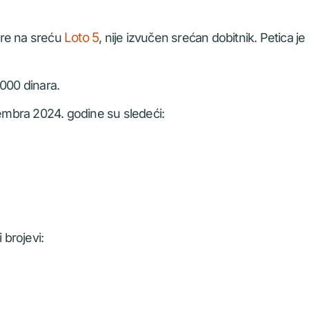
Loto 5
igre na sreću
, nije izvučen srećan dobitnik. Petica je 
.000 dinara.
cembra 2024. godine su sledeći:
 brojevi: