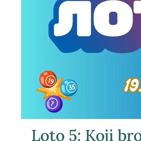
Loto 5: Koji bro