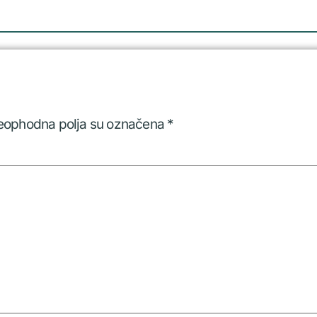
eophodna polja su označena
*