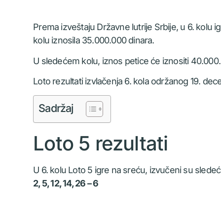
Prema izveštaju Državne lutrije Srbije, u 6. kolu 
kolu iznosila 35.000.000 dinara.
U sledećem kolu, iznos petice će iznositi 40.000
Loto rezultati izvlačenja 6. kola održanog 19. de
Sadržaj
Loto 5 rezultati
U 6. kolu Loto 5 igre na sreću, izvučeni su sledeći
2, 5, 12, 14, 26 – 6