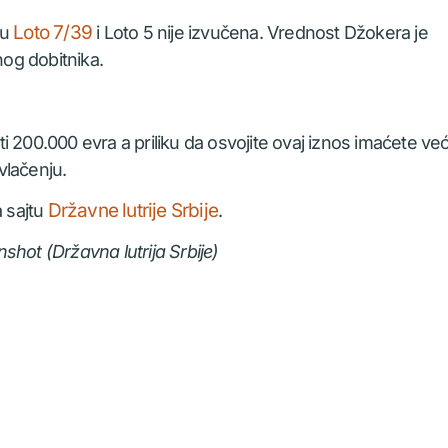
Loto 7/39
ću
i Loto 5 nije izvučena. Vrednost Džokera je
nog dobitnika.
 200.000 evra a priliku da osvojite ovaj iznos imaćete ve
vlačenju.
Državne lutrije Srbije
a sajtu
.
shot (Državna lutrija Srbije)