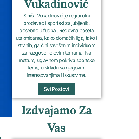
Vukadinović
Siniša Vukadinović je regionalni
prodavac i sportski zaljubljenik,
posebno u fudbal. Redovna poseta
utakmicama, kako domaćih liga, tako i
stranih, ga čini savršenim individuom
za razgovor o ovim temama. Na
meta.rs, uglavnom pokriva sportske
teme, u skladu sa njegovim
interesovanjima i iskustvima.
Svi Postovi
Izdvajamo Za
Vas
.