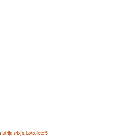
lutrija srbije
,
Loto
,
loto 5