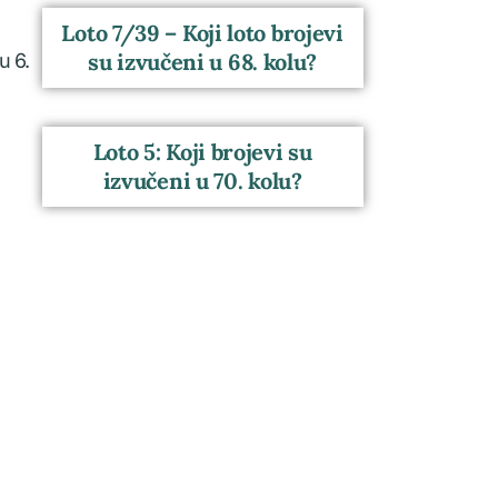
Loto 7/39 – Koji loto brojevi
su izvučeni u 68. kolu?
u 6.
Loto 5: Koji brojevi su
izvučeni u 70. kolu?