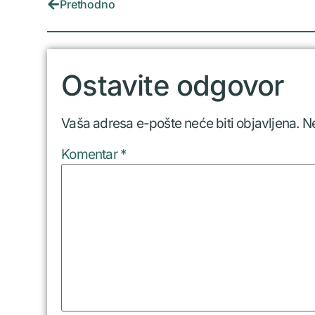
Prethodno
Ostavite odgovor
Vaša adresa e-pošte neće biti objavljena.
N
Komentar
*