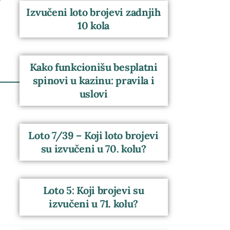
Izvučeni loto brojevi zadnjih
10 kola
Kako funkcionišu besplatni
spinovi u kazinu: pravila i
uslovi
Loto 7/39 – Koji loto brojevi
su izvučeni u 70. kolu?
Loto 5: Koji brojevi su
izvučeni u 71. kolu?