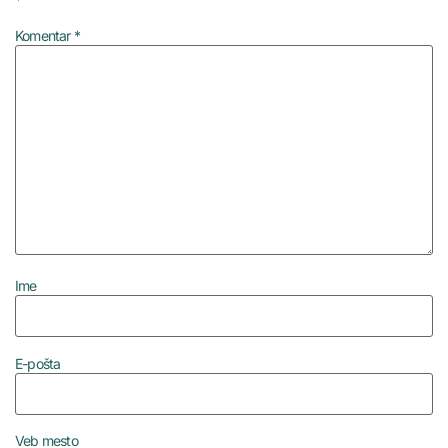
Komentar
*
Ime
E-pošta
Veb mesto