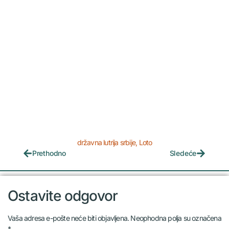
državna lutrija srbije
,
Loto
Prethodno
Sledeće
Ostavite odgovor
Vaša adresa e-pošte neće biti objavljena.
Neophodna polja su označena
*