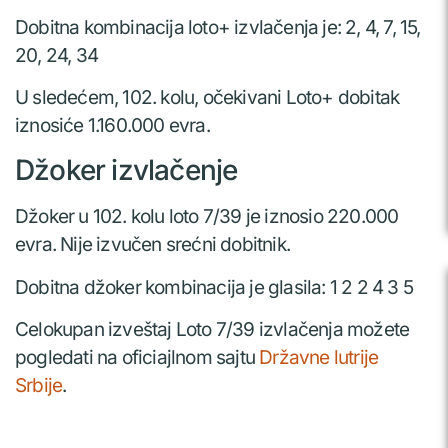
Dobitna kombinacija loto+ izvlačenja je: 2, 4, 7, 15,
20, 24, 34
U sledećem, 102. kolu, očekivani Loto+ dobitak
iznosiće 1.160.000 evra.
Džoker izvlačenje
Džoker u 102. kolu loto 7/39 je iznosio 220.000
evra. Nije izvučen srećni dobitnik.
Dobitna džoker kombinacija je glasila: 1 2 2 4 3 5
Celokupan izveštaj Loto 7/39 izvlačenja možete
pogledati na oficiajlnom sajtu
Državne lutrije
Srbije
.