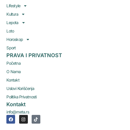
Lifestyle
Kultura
Lepota
Loto
Horoskop
Sport
PRAVA I PRIVATNOST
Početna
O Nama
Kontakt
Uslovi Korišćenja
Politika Privatnosti
Kontakt
info@meta.rs