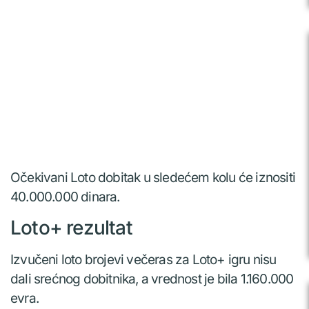
Očekivani Loto dobitak u sledećem kolu će iznositi
40.000.000 dinara.
Loto+ rezultat
Izvučeni loto brojevi večeras za Loto+ igru nisu
dali srećnog dobitnika, a vrednost je bila 1.160.000
evra.