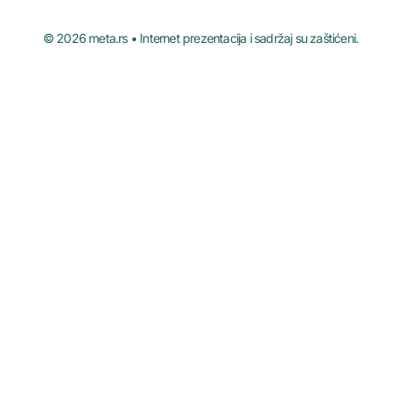
© 2026 meta.rs • Internet prezentacija i sadržaj su zaštićeni.