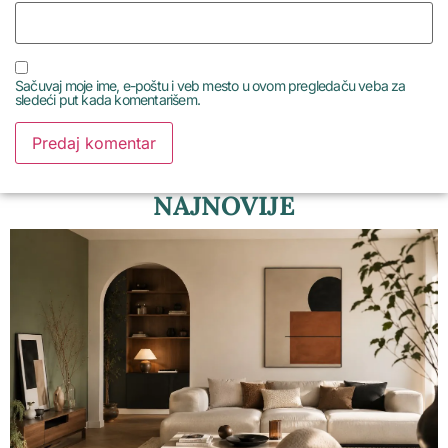
Sačuvaj moje ime, e-poštu i veb mesto u ovom pregledaču veba za
sledeći put kada komentarišem.
NAJNOVIJE