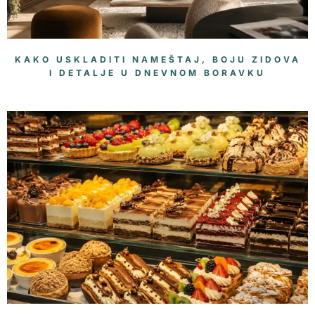
KAKO USKLADITI NAMEŠTAJ, BOJU ZIDOVA
I DETALJE U DNEVNOM BORAVKU