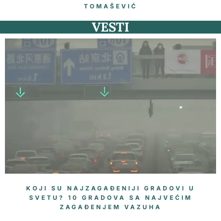
TOMAŠEVIĆ
VESTI
KOJI SU NAJZAGAĐENIJI GRADOVI U
SVETU? 10 GRADOVA SA NAJVEĆIM
ZAGAĐENJEM VAZUHA