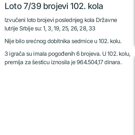
Loto 7/39 brojevi 102. kola
Izvučeni loto brojevi poslednjeg kola Državne
lutrije Srbije su: 1, 3, 19, 25, 26, 28, 33
Nije bilo srećnog dobitnika sedmice u 102. kolu.
3 igrača su imala pogođenih 6 brojeva. U 102. kolu,
premija za šesticu iznosila je 964.504,17 dinara.