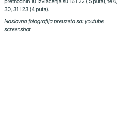
prethodnih 10 izvlačenja su 16 i 22 ( 5 puta), te 6,
30, 31 i 23 (4 puta).
Naslovna fotografija preuzeta sa: youtube
screenshot