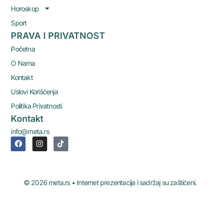
Horoskop
Sport
PRAVA I PRIVATNOST
Početna
O Nama
Kontakt
Uslovi Korišćenja
Politika Privatnosti
Kontakt
info@meta.rs
© 2026 meta.rs • Internet prezentacija i sadržaj su zaštićeni.