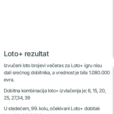
Loto+ rezultat
Izvučeni loto brojevi večeras za Loto+ igru nisu
dali srećnog dobitnika, a vrednost je bila 1.080.000
evra.
Dobitna kombinacija loto+ izvlačenja je: 6, 15, 20,
25, 27,34, 39
U sledećem, 99. kolu, očekivani Loto+ dobitak