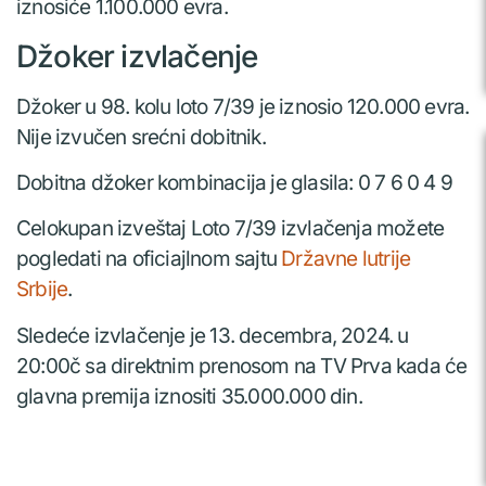
iznosiće 1.100.000 evra.
Džoker izvlačenje
Džoker u 98. kolu loto 7/39 je iznosio 120.000 evra.
Nije izvučen srećni dobitnik.
Dobitna džoker kombinacija je glasila: 0 7 6 0 4 9
Celokupan izveštaj Loto 7/39 izvlačenja možete
pogledati na oficiajlnom sajtu
Državne lutrije
Srbije
.
Sledeće izvlačenje je 13. decembra, 2024. u
20:00č sa direktnim prenosom na TV Prva kada će
glavna premija iznositi 35.000.000 din.