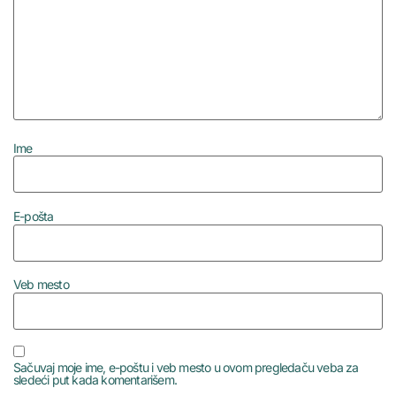
Ime
E-pošta
Veb mesto
Sačuvaj moje ime, e-poštu i veb mesto u ovom pregledaču veba za
sledeći put kada komentarišem.