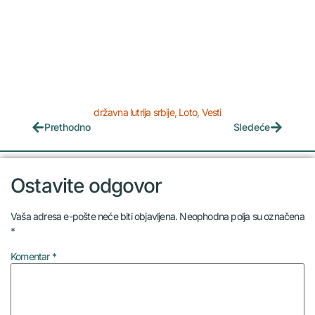
državna lutrija srbije
,
Loto
,
Vesti
Prethodno
Sledeće
Ostavite odgovor
Vaša adresa e-pošte neće biti objavljena.
Neophodna polja su označena
*
Komentar
*