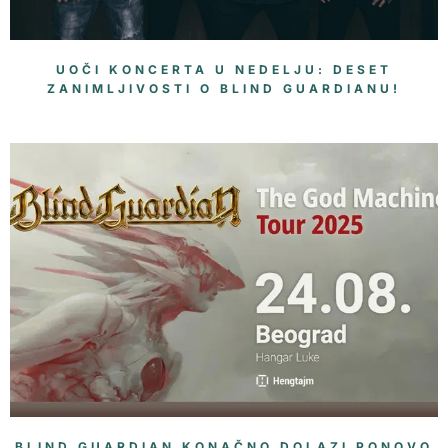
UOČI KONCERTA U NEDELJU: DESET
ZANIMLJIVOSTI O BLIND GUARDIANU!
BLIND GUARDIAN KONAČNO DOLAZI PONOVO