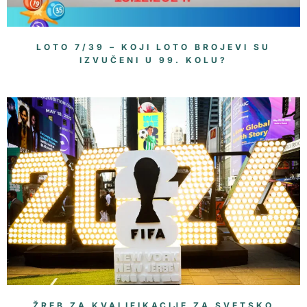
LOTO 7/39 – KOJI LOTO BROJEVI SU
IZVUČENI U 99. KOLU?
ŽREB ZA KVALIFIKACIJE ZA SVETSKO