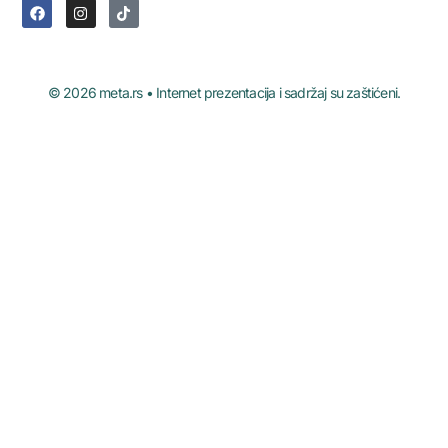
© 2026 meta.rs • Internet prezentacija i sadržaj su zaštićeni.