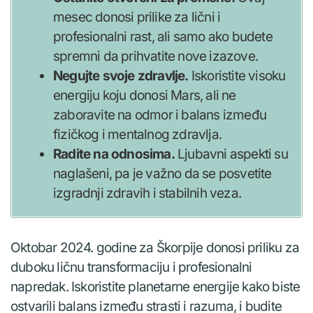
mesec donosi prilike za lični i
profesionalni rast, ali samo ako budete
spremni da prihvatite nove izazove.
Negujte svoje zdravlje.
Iskoristite visoku
energiju koju donosi Mars, ali ne
zaboravite na odmor i balans između
fizičkog i mentalnog zdravlja.
Radite na odnosima.
Ljubavni aspekti su
naglašeni, pa je važno da se posvetite
izgradnji zdravih i stabilnih veza.
Oktobar 2024. godine za Škorpije donosi priliku za
duboku ličnu transformaciju i profesionalni
napredak. Iskoristite planetarne energije kako biste
ostvarili balans između strasti i razuma, i budite