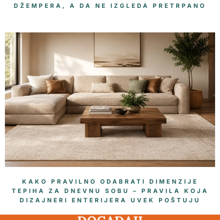
DŽEMPERA, A DA NE IZGLEDA PRETRPANO
KAKO PRAVILNO ODABRATI DIMENZIJE
TEPIHA ZA DNEVNU SOBU – PRAVILA KOJA
DIZAJNERI ENTERIJERA UVEK POŠTUJU