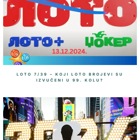
LOTO 7/39 – KOJI LOTO BROJEVI SU
IZVUČENI U 99. KOLU?