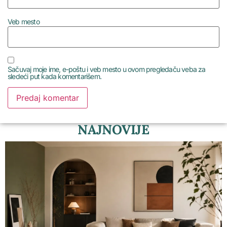
Veb mesto
Sačuvaj moje ime, e-poštu i veb mesto u ovom pregledaču veba za
sledeći put kada komentarišem.
NAJNOVIJE