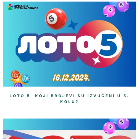
LOTO 5: KOJI BROJEVI SU IZVUČENI U 5.
KOLU?