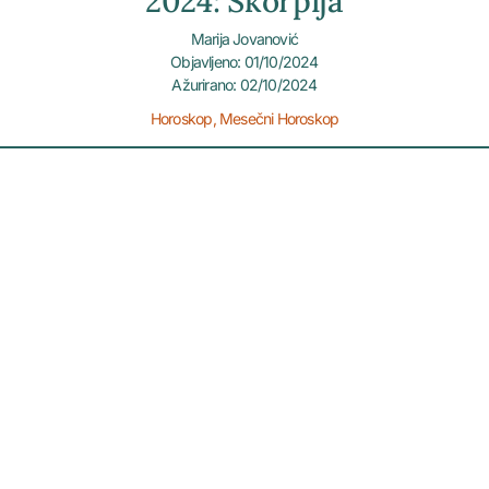
2024: Škorpija
Marija Jovanović
Objavljeno: 01/10/2024
Ažurirano: 02/10/2024
Horoskop
,
Mesečni Horoskop