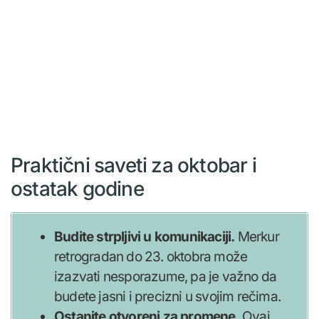
Praktični saveti za oktobar i
ostatak godine
Budite strpljivi u komunikaciji.
Merkur
retrogradan do 23. oktobra može
izazvati nesporazume, pa je važno da
budete jasni i precizni u svojim rečima.
Ostanite otvoreni za promene.
Ovaj