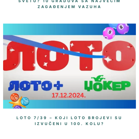
SVETU? 10 GRADOVA SA NAJVEĆIM
ZAGAĐENJEM VAZUHA
LOTO 7/39 – KOJI LOTO BROJEVI SU
IZVUČENI U 100. KOLU?