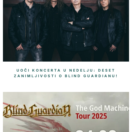
UOČI KONCERTA U NEDELJU: DESET
ZANIMLJIVOSTI O BLIND GUARDIANU!