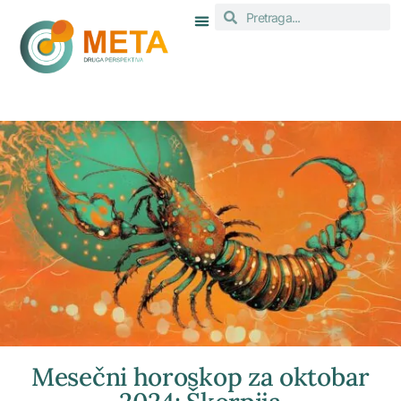
Mesečni horoskop za oktobar