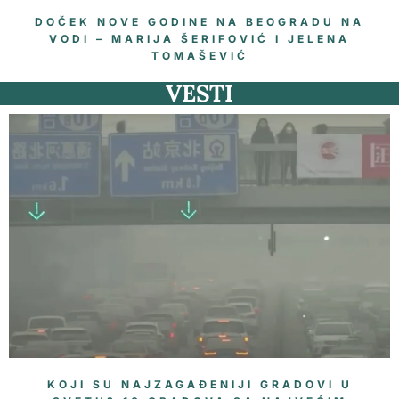
DOČEK NOVE GODINE NA BEOGRADU NA
VODI – MARIJA ŠERIFOVIĆ I JELENA
TOMAŠEVIĆ
VESTI
KOJI SU NAJZAGAĐENIJI GRADOVI U