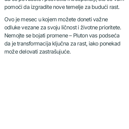
pomoći da izgradite nove temelje za budući rast.
Ovo je mesec u kojem možete doneti važne
odluke vezane za svoju ličnost i životne prioritete.
Nemojte se bojati promene – Pluton vas podseća
da je transformacija ključna za rast, iako ponekad
može delovati zastrašujuće.