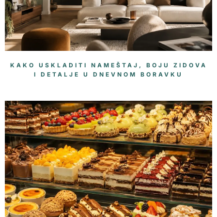
KAKO USKLADITI NAMEŠTAJ, BOJU ZIDOVA
I DETALJE U DNEVNOM BORAVKU