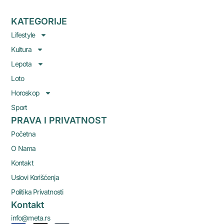
KATEGORIJE
Lifestyle
Kultura
Lepota
Loto
Horoskop
Sport
PRAVA I PRIVATNOST
Početna
O Nama
Kontakt
Uslovi Korišćenja
Politika Privatnosti
Kontakt
info@meta.rs