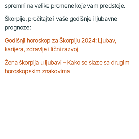
spremni na velike promene koje vam predstoje.
Škorpije, pročitajte i vaše godišnje i ljubavne
prognoze:
Godišnji horoskop za Škorpiju 2024: Ljubav,
karijera, zdravlje i lični razvoj
Žena škorpija u ljubavi – Kako se slaze sa drugim
horoskopskim znakovima