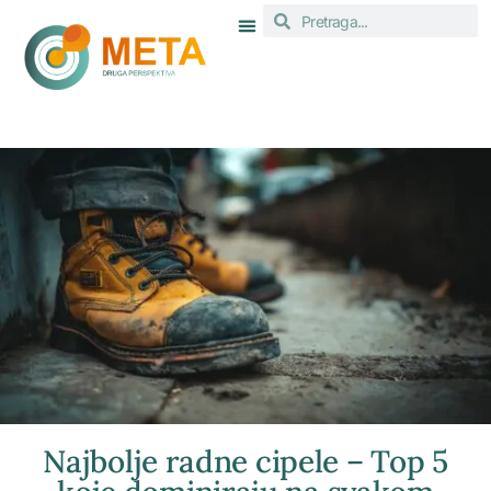
Najbolje radne cipele – Top 5