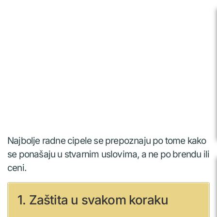
Najbolje radne cipele se prepoznaju po tome kako
se ponašaju u stvarnim uslovima, a ne po brendu ili
ceni.
1. Zaštita u svakom koraku