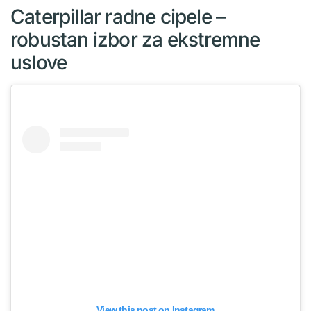
Caterpillar radne cipele –
robustan izbor za ekstremne
uslove
View this post on Instagram