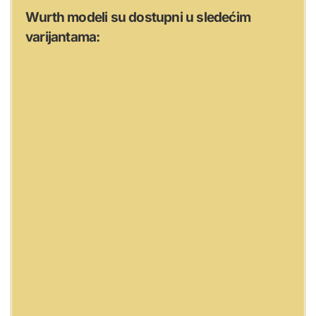
Wurth modeli su dostupni u sledećim
varijantama: