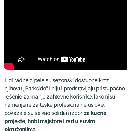
Lidl radne cipele su sezonski dostupne kroz
njihovu „Parkside“ liniju i predstavljaju pristupačno
rešenje za manje zahtevne korisnike. Iako nisu
namenjene za teške profesionalne uslove,
pokazale su se kao solidan izbor
za kućne
projekte, hobi majstore i rad u suvim
okruženjima
.