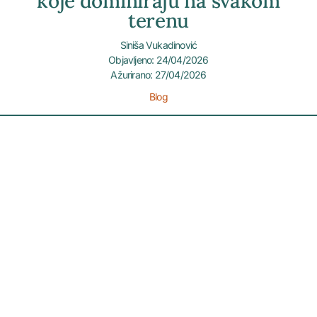
koje dominiraju na svakom
terenu
Siniša Vukadinović
Objavljeno: 24/04/2026
Ažurirano: 27/04/2026
Blog