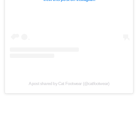
A post shared by Cat Footwear (@catfootwear)