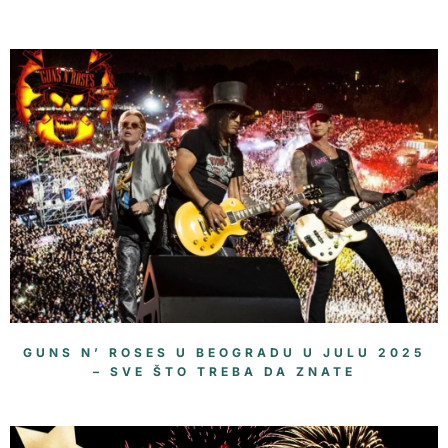
GUNS N’ ROSES U BEOGRADU U JULU 2025
– SVE ŠTO TREBA DA ZNATE