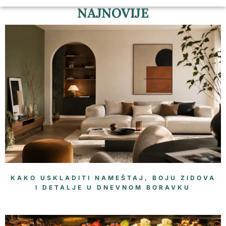
NAJNOVIJE
KAKO USKLADITI NAMEŠTAJ, BOJU ZIDOVA
I DETALJE U DNEVNOM BORAVKU