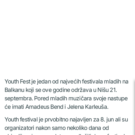
Youth Fest je jedan od najvećih festivala mladih na
Balkanu koji se ove godine održava u Nišu 21.
septembra. Pored mladih muzičara svoje nastupe
će imati Amadeus Bend i Jelena Karleuša.
Youth festival je prvobitno najavljen za 8. jun ali su
organizatori nakon samo nekoliko dana od