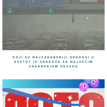
KOJI SU NAJZAGAĐENIJI GRADOVI U
SVETU? 10 GRADOVA SA NAJVEĆIM
ZAGAĐENJEM VAZUHA