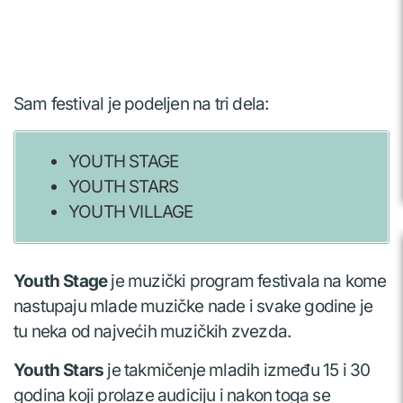
Sam festival je podeljen na tri dela:
YOUTH STAGE
YOUTH STARS
YOUTH VILLAGE
Youth Stage
je muzički program festivala na kome
nastupaju mlade muzičke nade i svake godine je
tu neka od najvećih muzičkih zvezda.
Youth Stars
je takmičenje mladih između 15 i 30
godina koji prolaze audiciju i nakon toga se