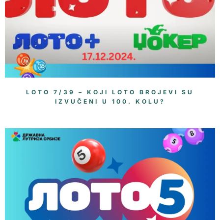
LOTO 7/39 – KOJI LOTO BROJEVI SU
IZVUČENI U 100. KOLU?