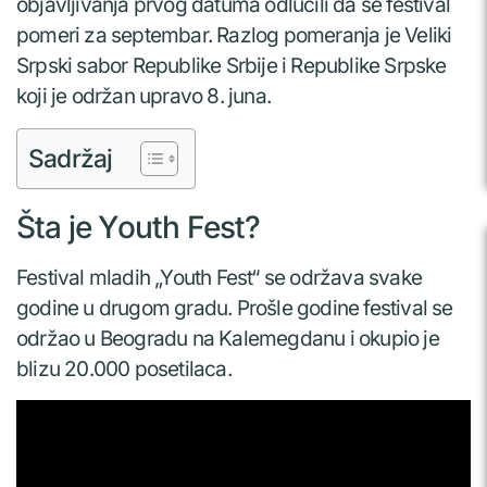
objavljivanja prvog datuma odlučili da se festival
pomeri za septembar. Razlog pomeranja je Veliki
Srpski sabor Republike Srbije i Republike Srpske
koji je održan upravo 8. juna.
Sadržaj
Šta je Youth Fest?
Festival mladih „Youth Fest“ se održava svake
godine u drugom gradu. Prošle godine festival se
održao u Beogradu na Kalemegdanu i okupio je
blizu 20.000 posetilaca.