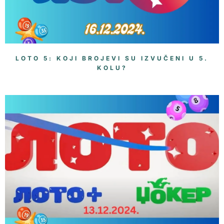
LOTO 5: KOJI BROJEVI SU IZVUČENI U 5.
KOLU?