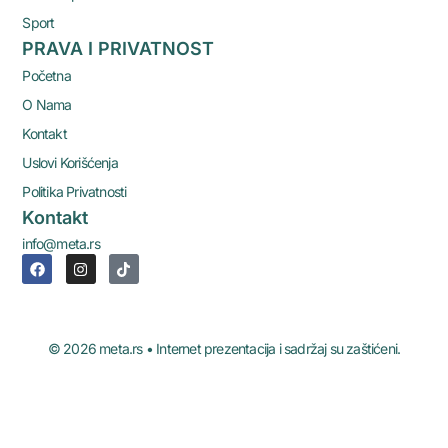
Sport
PRAVA I PRIVATNOST
Početna
O Nama
Kontakt
Uslovi Korišćenja
Politika Privatnosti
Kontakt
info@meta.rs
© 2026 meta.rs • Internet prezentacija i sadržaj su zaštićeni.