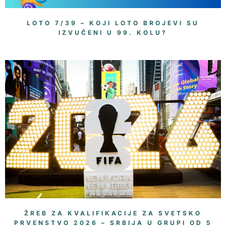
LOTO 7/39 – KOJI LOTO BROJEVI SU
IZVUČENI U 99. KOLU?
ŽREB ZA KVALIFIKACIJE ZA SVETSKO
PRVENSTVO 2026 – SRBIJA U GRUPI OD 5