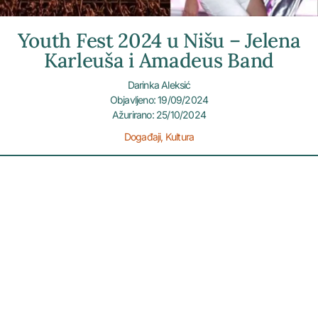
Youth Fest 2024 u Nišu – Jelena
Karleuša i Amadeus Band
Darinka Aleksić
Objavljeno: 19/09/2024
Ažurirano: 25/10/2024
Događaji
,
Kultura