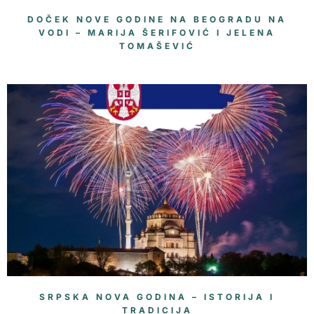
DOČEK NOVE GODINE NA BEOGRADU NA
VODI – MARIJA ŠERIFOVIĆ I JELENA
TOMAŠEVIĆ
SRPSKA NOVA GODINA – ISTORIJA I
TRADICIJA