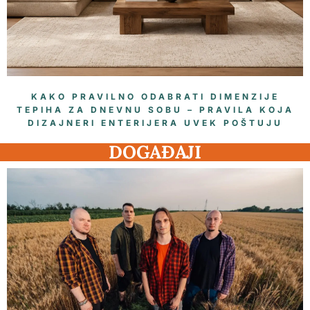
KAKO PRAVILNO ODABRATI DIMENZIJE
TEPIHA ZA DNEVNU SOBU – PRAVILA KOJA
DIZAJNERI ENTERIJERA UVEK POŠTUJU
DOGAĐAJI