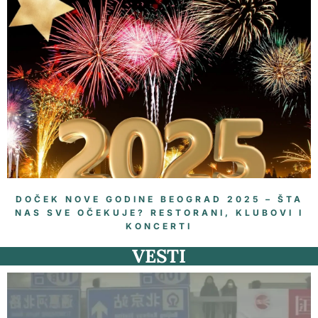
DOČEK NOVE GODINE BEOGRAD 2025 – ŠTA
NAS SVE OČEKUJE? RESTORANI, KLUBOVI I
KONCERTI
VESTI