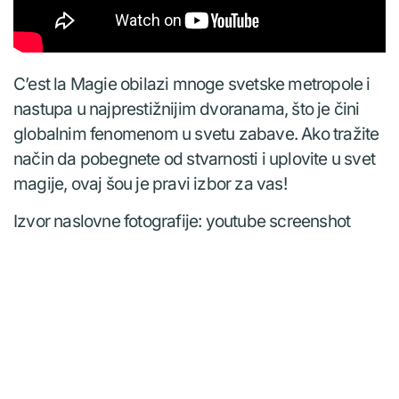
C’est la Magie obilazi mnoge svetske metropole i
nastupa u najprestižnijim dvoranama, što je čini
globalnim fenomenom u svetu zabave. Ako tražite
način da pobegnete od stvarnosti i uplovite u svet
magije, ovaj šou je pravi izbor za vas!
Izvor naslovne fotografije: youtube screenshot