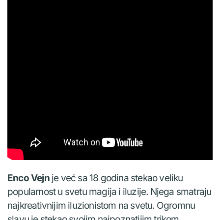
Enco Vejn
je već sa 18 godina stekao veliku
popularnost u svetu magija i iluzije. Njega smatraju
najkreativnijim iluzionistom na svetu. Ogromnu
slavu je stekao svojim najpoznatijim trikom