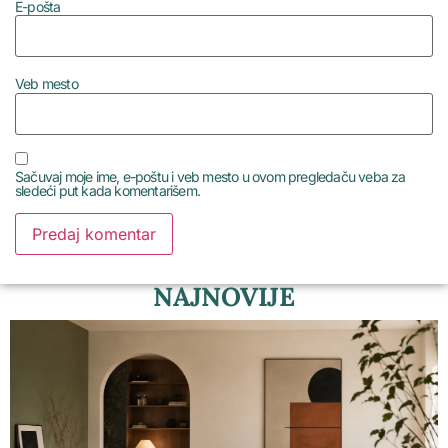
E-pošta
Veb mesto
Sačuvaj moje ime, e-poštu i veb mesto u ovom pregledaču veba za
sledeći put kada komentarišem.
NAJNOVIJE