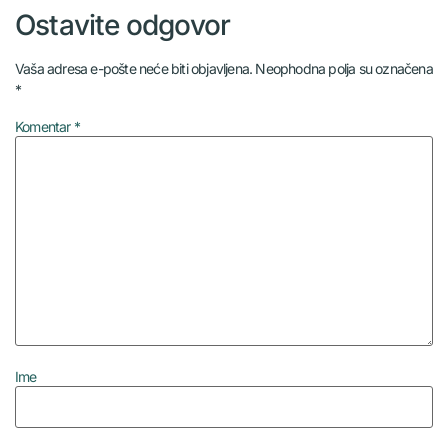
Ostavite odgovor
Vaša adresa e-pošte neće biti objavljena.
Neophodna polja su označena
*
Komentar
*
Ime