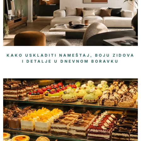
KAKO USKLADITI NAMEŠTAJ, BOJU ZIDOVA
I DETALJE U DNEVNOM BORAVKU