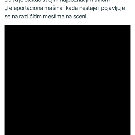
„Teleportaciona mašina“ kada nestaje i pojavljuje
se na različitim mestima na sceni.