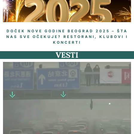
DOČEK NOVE GODINE BEOGRAD 2025 – ŠTA
NAS SVE OČEKUJE? RESTORANI, KLUBOVI I
KONCERTI
VESTI