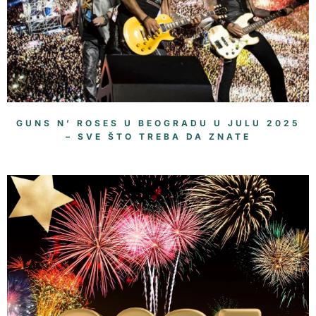
GUNS N’ ROSES U BEOGRADU U JULU 2025
– SVE ŠTO TREBA DA ZNATE