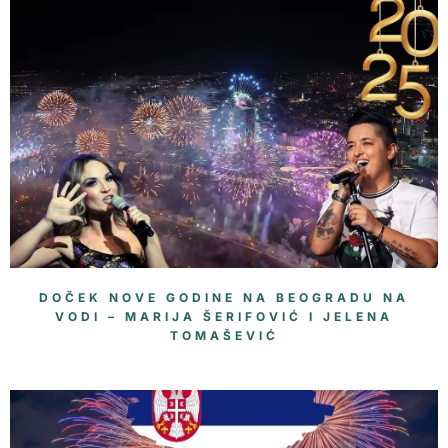
DOČEK NOVE GODINE NA BEOGRADU NA
VODI – MARIJA ŠERIFOVIĆ I JELENA
TOMAŠEVIĆ