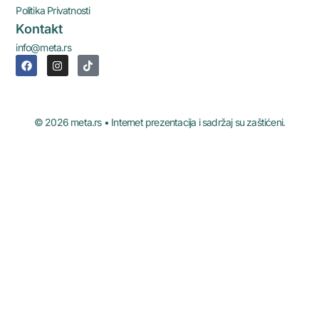
Politika Privatnosti
Kontakt
info@meta.rs
© 2026 meta.rs • Internet prezentacija i sadržaj su zaštićeni.