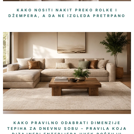
KAKO NOSITI NAKIT PREKO ROLKE I
DŽEMPERA, A DA NE IZGLEDA PRETRPANO
KAKO PRAVILNO ODABRATI DIMENZIJE
TEPIHA ZA DNEVNU SOBU – PRAVILA KOJA