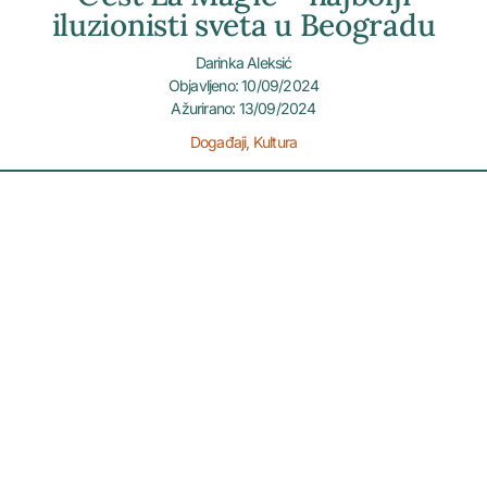
iluzionisti sveta u Beogradu
Darinka Aleksić
Objavljeno: 10/09/2024
Ažurirano: 13/09/2024
Događaji
,
Kultura