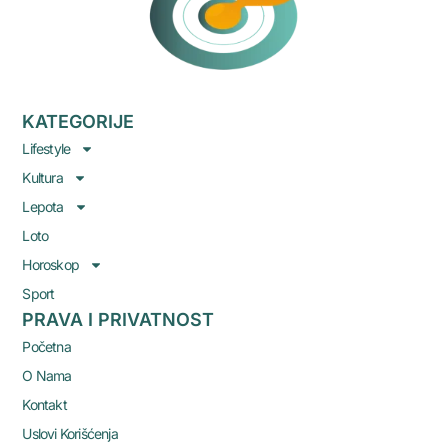
KATEGORIJE
Lifestyle
Kultura
Lepota
Loto
Horoskop
Sport
PRAVA I PRIVATNOST
Početna
O Nama
Kontakt
Uslovi Korišćenja