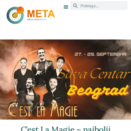
C’est La Magie – najbolji