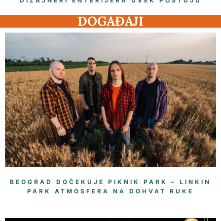
DIZAJNERI ENTERIJERA UVEK POŠTUJU
DOGAĐAJI
BEOGRAD DOČEKUJE PIKNIK PARK – LINKIN
PARK ATMOSFERA NA DOHVAT RUKE