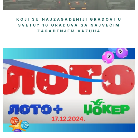
KOJI SU NAJZAGAĐENIJI GRADOVI U
SVETU? 10 GRADOVA SA NAJVEĆIM
ZAGAĐENJEM VAZUHA