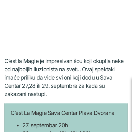
C’est la Magie je impresivan šou koji okuplja neke
od najboljih iluzionista na svetu. Ovaj spektakl
imaće priliku da vide svi oni koji dođu u Sava
Centar 27,28 ili 29. septembra za kada su
zakazani nastupi.
C’est La Magie Sava Centar Plava Dvorana
27. septembar 20h