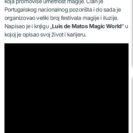
koja promoviše umetnost magije. Član je
Portugalskog nacionalnog pozorišta i do sada je
organizovao veliki broj festivala magije i iluzije.
Napisao je i knjigu „
Luis de Matos Magic World
“ u
kojoj je opisao svoj život i karijeru.