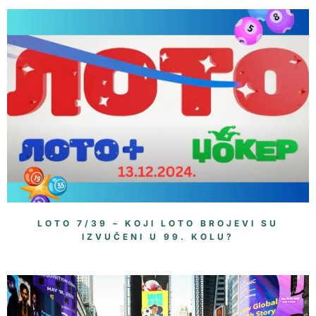
LOTO 7/39 – KOJI LOTO BROJEVI SU
IZVUČENI U 99. KOLU?