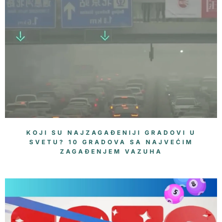
KOJI SU NAJZAGAĐENIJI GRADOVI U
SVETU? 10 GRADOVA SA NAJVEĆIM
ZAGAĐENJEM VAZUHA