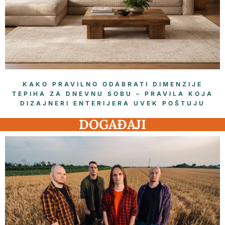
KAKO PRAVILNO ODABRATI DIMENZIJE
TEPIHA ZA DNEVNU SOBU – PRAVILA KOJA
DIZAJNERI ENTERIJERA UVEK POŠTUJU
DOGAĐAJI