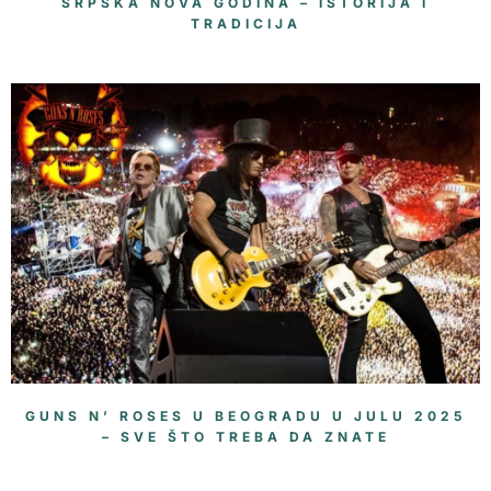
SRPSKA NOVA GODINA – ISTORIJA I
TRADICIJA
GUNS N’ ROSES U BEOGRADU U JULU 2025
– SVE ŠTO TREBA DA ZNATE