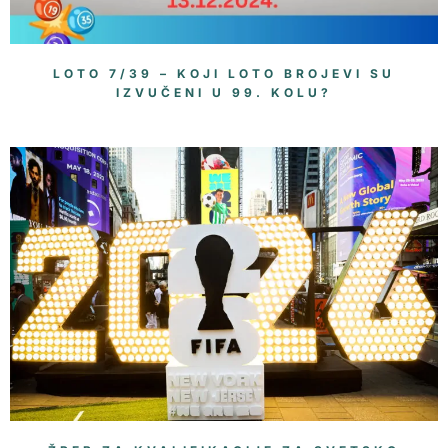
LOTO 7/39 – KOJI LOTO BROJEVI SU
IZVUČENI U 99. KOLU?