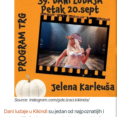
Source: instagram.com/gde.izaci.kikinda/
Dani ludaje u Kikindi
su jedan od najpoznatijih i