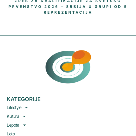
ŽREB ZA KVALIFIKACIJE ZA SVETSKO
PRVENSTVO 2026 – SRBIJA U GRUPI OD 5
REPREZENTACIJA
KATEGORIJE
Lifestyle
Kultura
Lepota
Loto