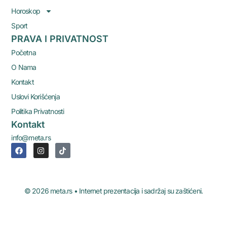
Horoskop
Sport
PRAVA I PRIVATNOST
Početna
O Nama
Kontakt
Uslovi Korišćenja
Politika Privatnosti
Kontakt
info@meta.rs
© 2026 meta.rs • Internet prezentacija i sadržaj su zaštićeni.