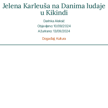
Jelena Karleuša na Danima ludaje
u Kikindi
Darinka Aleksić
Objavljeno: 10/09/2024
Ažurirano: 13/09/2024
Događaji
,
Kultura