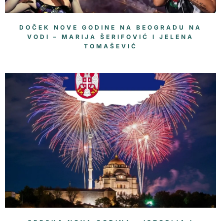
DOČEK NOVE GODINE NA BEOGRADU NA
VODI – MARIJA ŠERIFOVIĆ I JELENA
TOMAŠEVIĆ