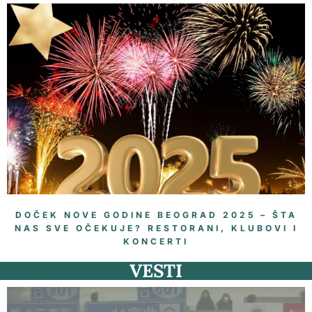
DOČEK NOVE GODINE BEOGRAD 2025 – ŠTA
NAS SVE OČEKUJE? RESTORANI, KLUBOVI I
KONCERTI
VESTI