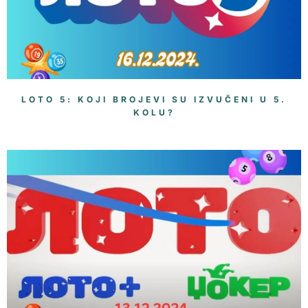
LOTO 5: KOJI BROJEVI SU IZVUČENI U 5.
KOLU?