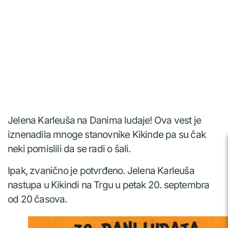
Jelena Karleuša na Danima ludaje! Ova vest je
iznenadila mnoge stanovnike Kikinde pa su čak
neki pomislili da se radi o šali.
Ipak, zvanično je potvrđeno. Jelena Karleuša
nastupa u Kikindi na Trgu u petak 20. septembra
od 20 časova.