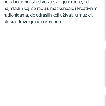
nezaboravno iskustvo za sve generacije, od
najmlađih koji se raduju maskenbalu i kreativnim
radionicama, do odraslih koji uživaju u muzici,
plesu i druženju na otvorenom.