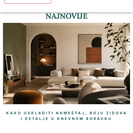
NAJNOVIJE
KAKO USKLADITI NAMEŠTAJ, BOJU ZIDOVA
I DETALJE U DNEVNOM BORAVKU