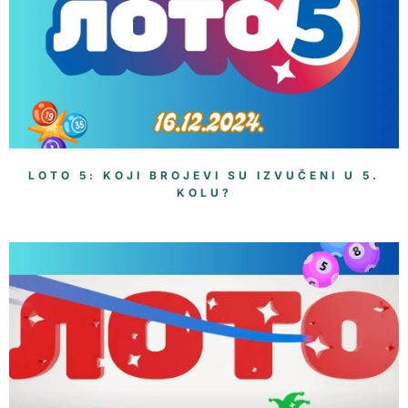
LOTO 5: KOJI BROJEVI SU IZVUČENI U 5.
KOLU?