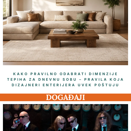
KAKO PRAVILNO ODABRATI DIMENZIJE
TEPIHA ZA DNEVNU SOBU – PRAVILA KOJA
DIZAJNERI ENTERIJERA UVEK POŠTUJU
DOGAĐAJI