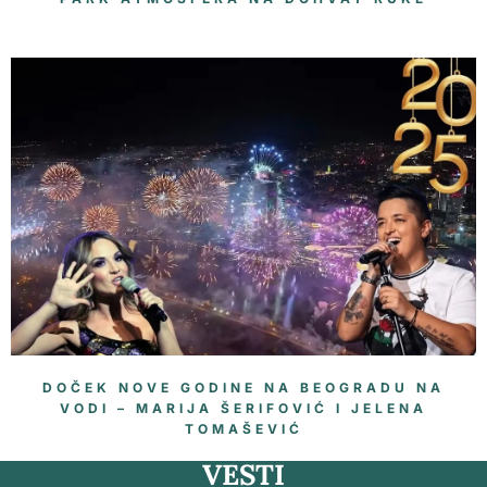
DOČEK NOVE GODINE NA BEOGRADU NA
VODI – MARIJA ŠERIFOVIĆ I JELENA
TOMAŠEVIĆ
VESTI