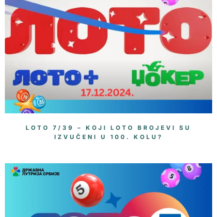
LOTO 7/39 – KOJI LOTO BROJEVI SU
IZVUČENI U 100. KOLU?