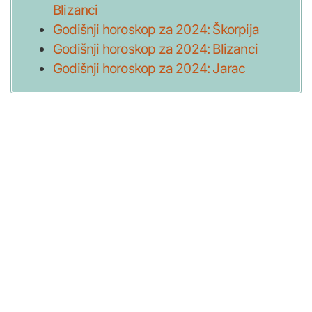
Blizanci
Godišnji horoskop za 2024: Škorpija
Godišnji horoskop za 2024: Blizanci
Godišnji horoskop za 2024: Jarac