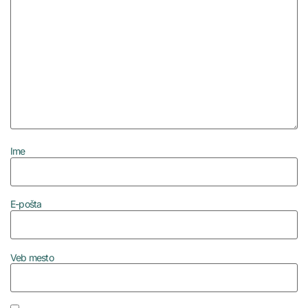
Ime
E-pošta
Veb mesto