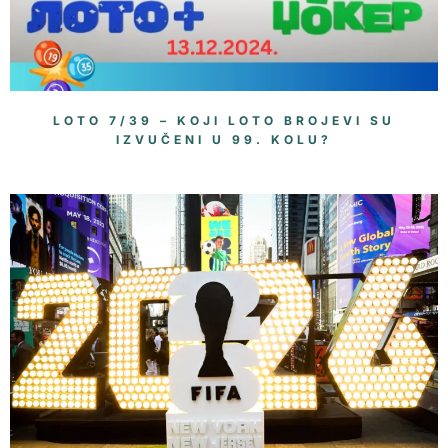
LOTO 7/39 – KOJI LOTO BROJEVI SU
IZVUČENI U 99. KOLU?