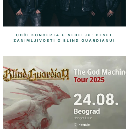
UOČI KONCERTA U NEDELJU: DESET
ZANIMLJIVOSTI O BLIND GUARDIANU!