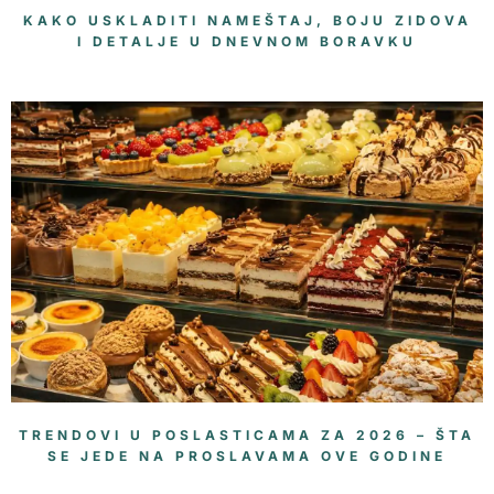
KAKO USKLADITI NAMEŠTAJ, BOJU ZIDOVA
I DETALJE U DNEVNOM BORAVKU
TRENDOVI U POSLASTICAMA ZA 2026 – ŠTA
SE JEDE NA PROSLAVAMA OVE GODINE