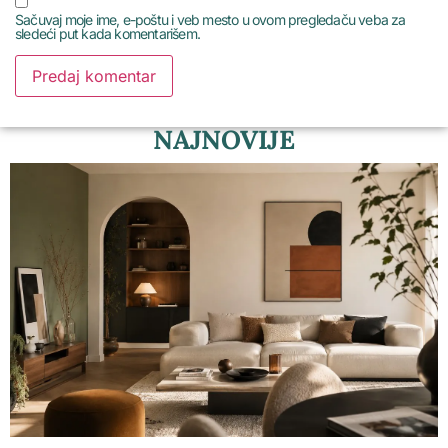
Sačuvaj moje ime, e-poštu i veb mesto u ovom pregledaču veba za
sledeći put kada komentarišem.
NAJNOVIJE