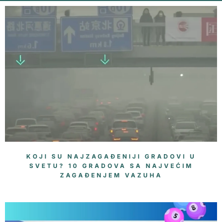
KOJI SU NAJZAGAĐENIJI GRADOVI U
SVETU? 10 GRADOVA SA NAJVEĆIM
ZAGAĐENJEM VAZUHA