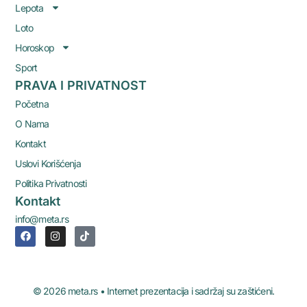
Lepota
Loto
Horoskop
Sport
PRAVA I PRIVATNOST
Početna
O Nama
Kontakt
Uslovi Korišćenja
Politika Privatnosti
Kontakt
info@meta.rs
© 2026 meta.rs • Internet prezentacija i sadržaj su zaštićeni.