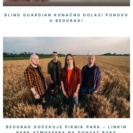
BLIND GUARDIAN KONAČNO DOLAZI PONOVO
U BEOGRAD!
BEOGRAD DOČEKUJE PIKNIK PARK – LINKIN
PARK ATMOSFERA NA DOHVAT RUKE