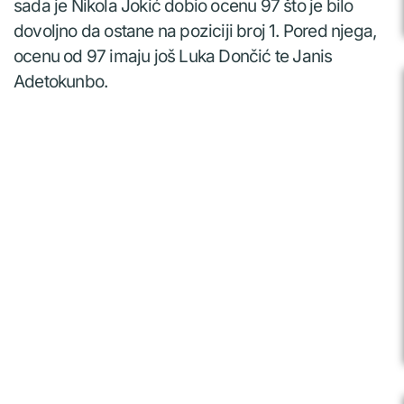
sada je Nikola Jokić dobio ocenu 97 što je bilo
dovoljno da ostane na poziciji broj 1. Pored njega,
ocenu od 97 imaju još Luka Dončić te Janis
Adetokunbo.