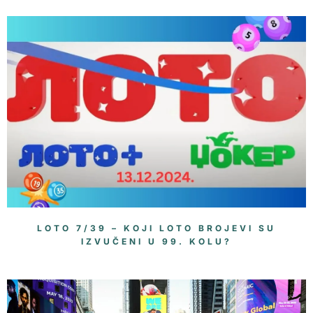
LOTO 7/39 – KOJI LOTO BROJEVI SU
IZVUČENI U 99. KOLU?