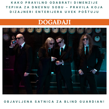
KAKO PRAVILNO ODABRATI DIMENZIJE
TEPIHA ZA DNEVNU SOBU – PRAVILA KOJA
DIZAJNERI ENTERIJERA UVEK POŠTUJU
DOGAĐAJI
OBJAVLJENA SATNICA ZA BLIND GUARDIAN!