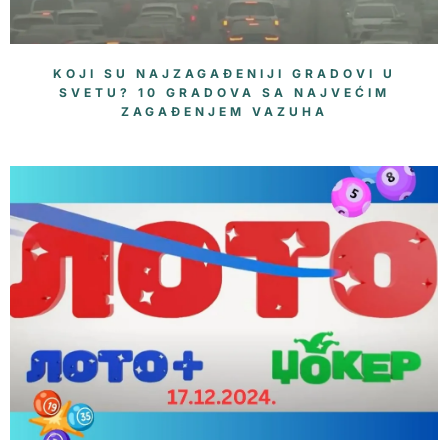
KOJI SU NAJZAGAĐENIJI GRADOVI U
SVETU? 10 GRADOVA SA NAJVEĆIM
ZAGAĐENJEM VAZUHA