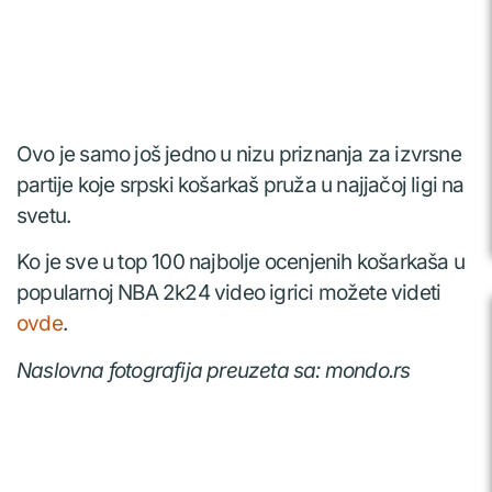
Ovo je samo još jedno u nizu priznanja za izvrsne
partije koje srpski košarkaš pruža u najjačoj ligi na
svetu.
Ko je sve u top 100 najbolje ocenjenih košarkaša u
popularnoj NBA 2k24 video igrici možete videti
ovde
.
Naslovna fotografija preuzeta sa: mondo.rs