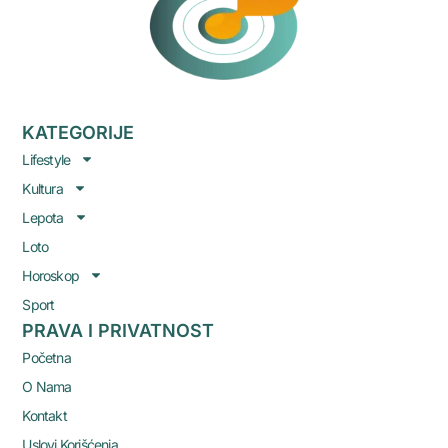
KATEGORIJE
Lifestyle
Kultura
Lepota
Loto
Horoskop
Sport
PRAVA I PRIVATNOST
Početna
O Nama
Kontakt
Uslovi Korišćenja