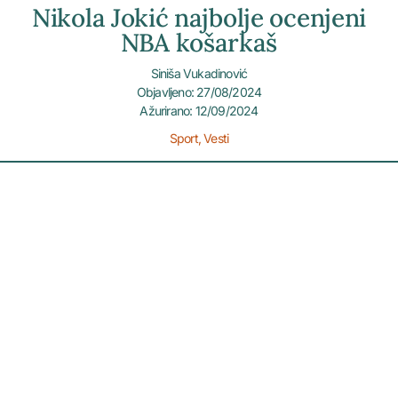
Nikola Jokić najbolje ocenjeni
NBA košarkaš
Siniša Vukadinović
Objavljeno: 27/08/2024
Ažurirano: 12/09/2024
Sport
,
Vesti