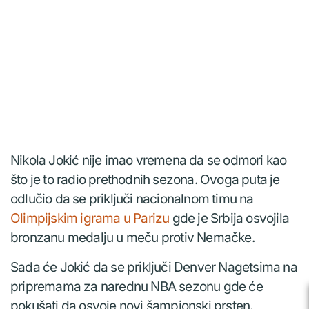
Nikola Jokić nije imao vremena da se odmori kao
što je to radio prethodnih sezona. Ovoga puta je
odlučio da se priključi nacionalnom timu na
Olimpijskim igrama u Parizu
gde je Srbija osvojila
bronzanu medalju u meču protiv Nemačke.
Sada će Jokić da se priključi Denver Nagetsima na
pripremama za narednu NBA sezonu gde će
pokušati da osvoje novi šampionski prsten.