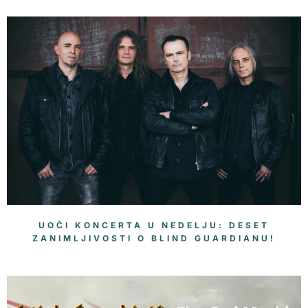
UOČI KONCERTA U NEDELJU: DESET
ZANIMLJIVOSTI O BLIND GUARDIANU!