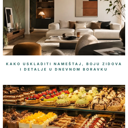
KAKO USKLADITI NAMEŠTAJ, BOJU ZIDOVA
I DETALJE U DNEVNOM BORAVKU