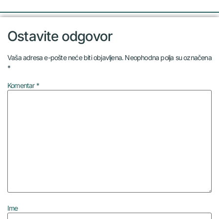
Ostavite odgovor
Vaša adresa e-pošte neće biti objavljena.
Neophodna polja su označena
*
Komentar
*
Ime