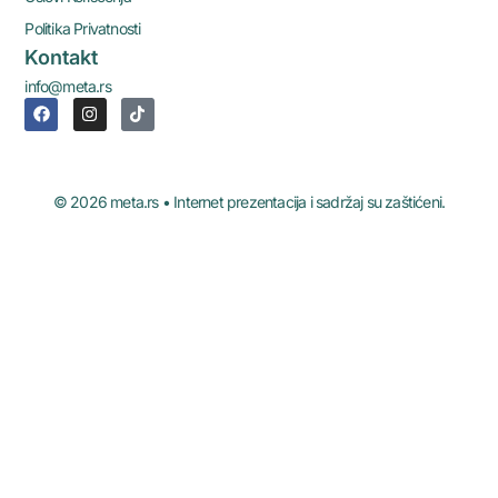
Politika Privatnosti
Kontakt
info@meta.rs
© 2026 meta.rs • Internet prezentacija i sadržaj su zaštićeni.