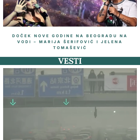
DOČEK NOVE GODINE NA BEOGRADU NA
VODI – MARIJA ŠERIFOVIĆ I JELENA
TOMAŠEVIĆ
VESTI