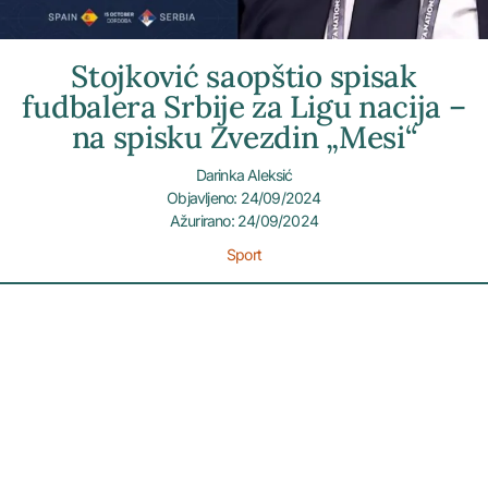
Stojković saopštio spisak
fudbalera Srbije za Ligu nacija –
na spisku Zvezdin „Mesi“
Darinka Aleksić
Objavljeno: 24/09/2024
Ažurirano: 24/09/2024
Sport