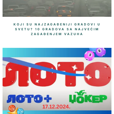
KOJI SU NAJZAGAĐENIJI GRADOVI U
SVETU? 10 GRADOVA SA NAJVEĆIM
ZAGAĐENJEM VAZUHA