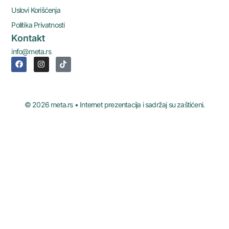
Uslovi Korišćenja
Politika Privatnosti
Kontakt
info@meta.rs
© 2026 meta.rs • Internet prezentacija i sadržaj su zaštićeni.