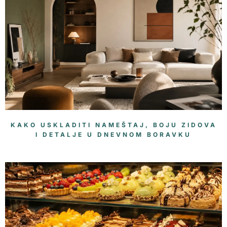
KAKO USKLADITI NAMEŠTAJ, BOJU ZIDOVA
I DETALJE U DNEVNOM BORAVKU