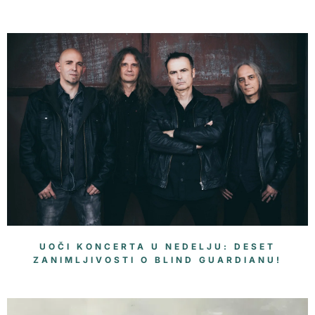
UOČI KONCERTA U NEDELJU: DESET
ZANIMLJIVOSTI O BLIND GUARDIANU!