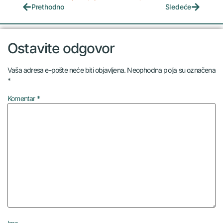
Prethodno
Sledeće
Ostavite odgovor
Vaša adresa e-pošte neće biti objavljena.
Neophodna polja su označena
*
Komentar
*