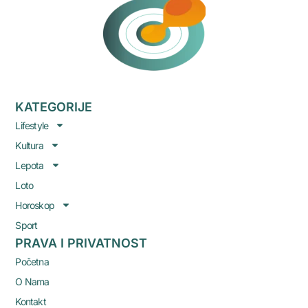
KATEGORIJE
Lifestyle
Kultura
Lepota
Loto
Horoskop
Sport
PRAVA I PRIVATNOST
Početna
O Nama
Kontakt