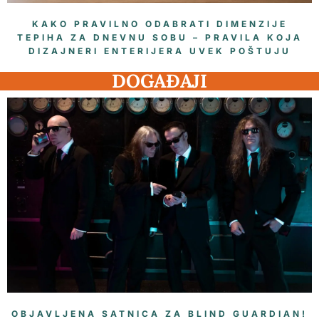
KAKO PRAVILNO ODABRATI DIMENZIJE
TEPIHA ZA DNEVNU SOBU – PRAVILA KOJA
DIZAJNERI ENTERIJERA UVEK POŠTUJU
DOGAĐAJI
OBJAVLJENA SATNICA ZA BLIND GUARDIAN!