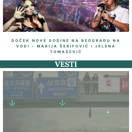
DOČEK NOVE GODINE NA BEOGRADU NA
VODI – MARIJA ŠERIFOVIĆ I JELENA
TOMAŠEVIĆ
VESTI