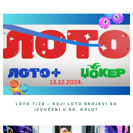
LOTO 7/39 – KOJI LOTO BROJEVI SU
IZVUČENI U 99. KOLU?