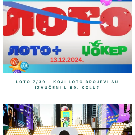
LOTO 7/39 – KOJI LOTO BROJEVI SU
IZVUČENI U 99. KOLU?