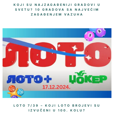
KOJI SU NAJZAGAĐENIJI GRADOVI U
SVETU? 10 GRADOVA SA NAJVEĆIM
ZAGAĐENJEM VAZUHA
LOTO 7/39 – KOJI LOTO BROJEVI SU
IZVUČENI U 100. KOLU?