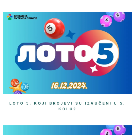
LOTO 5: KOJI BROJEVI SU IZVUČENI U 5.
KOLU?