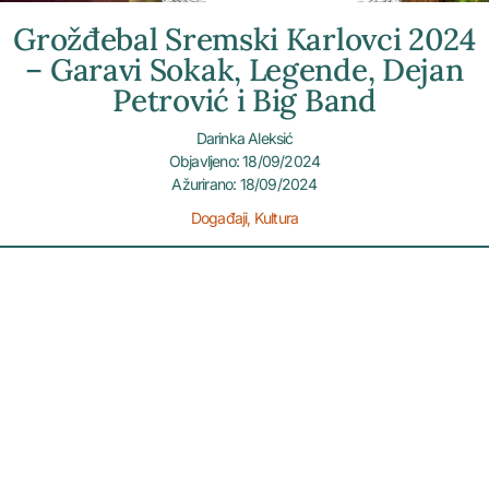
Grožđebal Sremski Karlovci 2024
– Garavi Sokak, Legende, Dejan
Petrović i Big Band
Darinka Aleksić
Objavljeno: 18/09/2024
Ažurirano: 18/09/2024
Događaji
,
Kultura