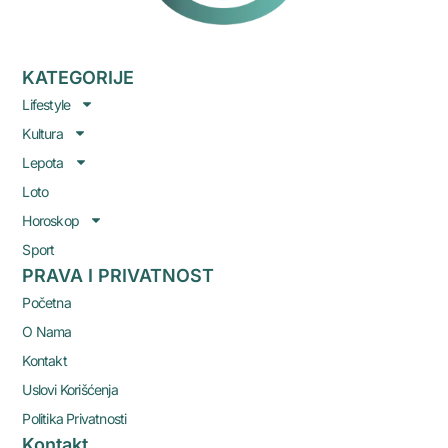
KATEGORIJE
Lifestyle
Kultura
Lepota
Loto
Horoskop
Sport
PRAVA I PRIVATNOST
Početna
O Nama
Kontakt
Uslovi Korišćenja
Politika Privatnosti
Kontakt