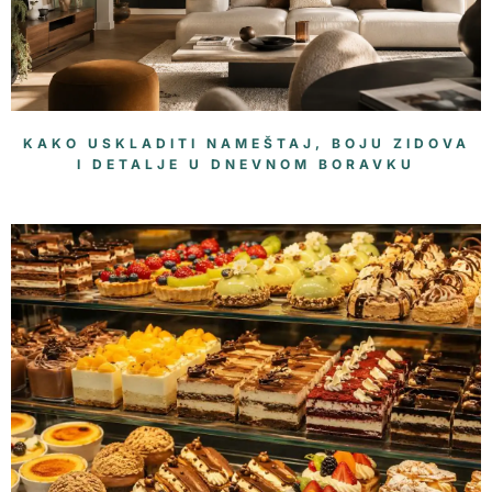
KAKO USKLADITI NAMEŠTAJ, BOJU ZIDOVA
I DETALJE U DNEVNOM BORAVKU