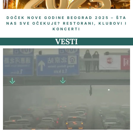
DOČEK NOVE GODINE BEOGRAD 2025 – ŠTA
NAS SVE OČEKUJE? RESTORANI, KLUBOVI I
KONCERTI
VESTI