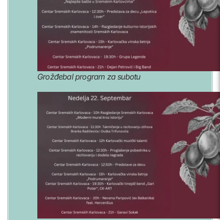
Grožđebal program za subotu