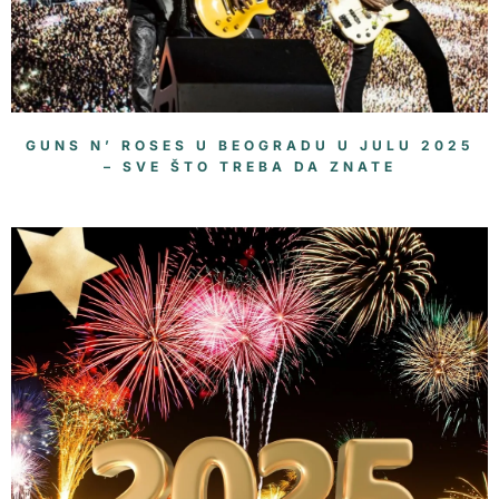
GUNS N’ ROSES U BEOGRADU U JULU 2025
– SVE ŠTO TREBA DA ZNATE