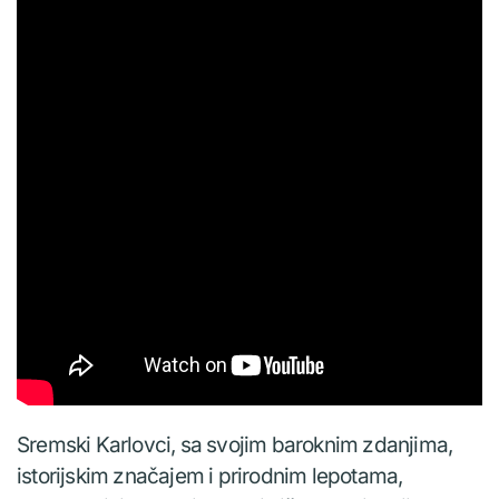
Sremski Karlovci, sa svojim baroknim zdanjima,
istorijskim značajem i prirodnim lepotama,