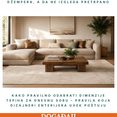
DŽEMPERA, A DA NE IZGLEDA PRETRPANO
KAKO PRAVILNO ODABRATI DIMENZIJE
TEPIHA ZA DNEVNU SOBU – PRAVILA KOJA
DIZAJNERI ENTERIJERA UVEK POŠTUJU
DOGAĐAJI