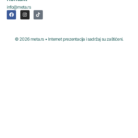
info@meta.rs
© 2026 meta.rs • Internet prezentacija i sadržaj su zaštićeni.