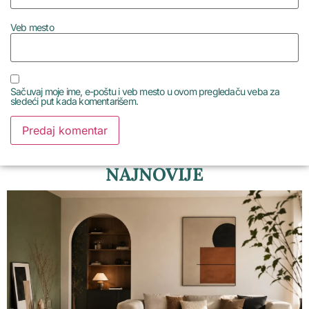
Veb mesto
Sačuvaj moje ime, e-poštu i veb mesto u ovom pregledaču veba za
sledeći put kada komentarišem.
NAJNOVIJE