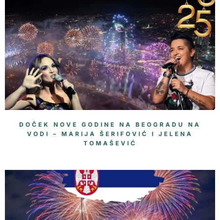
DOČEK NOVE GODINE NA BEOGRADU NA
VODI – MARIJA ŠERIFOVIĆ I JELENA
TOMAŠEVIĆ