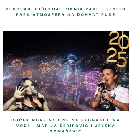
BEOGRAD DOČEKUJE PIKNIK PARK – LINKIN
PARK ATMOSFERA NA DOHVAT RUKE
DOČEK NOVE GODINE NA BEOGRADU NA
VODI – MARIJA ŠERIFOVIĆ I JELENA
TOMAŠEVIĆ