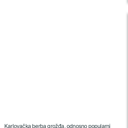
Karlovačka berba grožđa, odnosno popularni