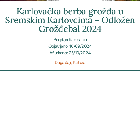
Karlovačka berba grožđa u
Sremskim Karlovcima – Odložen
Grožđebal 2024
Bogdan Radičanin
Objavljeno: 10/09/2024
Ažurirano: 25/10/2024
Događaji
,
Kultura