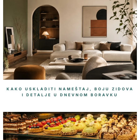
KAKO USKLADITI NAMEŠTAJ, BOJU ZIDOVA
I DETALJE U DNEVNOM BORAVKU