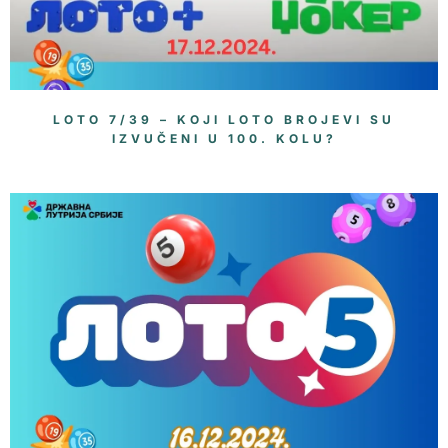
LOTO 7/39 – KOJI LOTO BROJEVI SU
IZVUČENI U 100. KOLU?