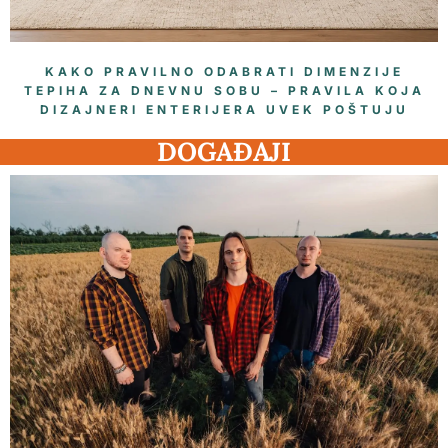
KAKO PRAVILNO ODABRATI DIMENZIJE
TEPIHA ZA DNEVNU SOBU – PRAVILA KOJA
DIZAJNERI ENTERIJERA UVEK POŠTUJU
DOGAĐAJI