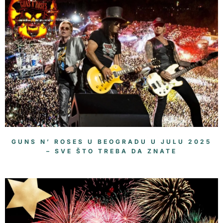
GUNS N’ ROSES U BEOGRADU U JULU 2025
– SVE ŠTO TREBA DA ZNATE