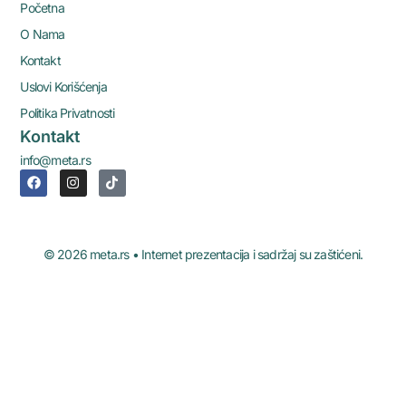
Početna
O Nama
Kontakt
Uslovi Korišćenja
Politika Privatnosti
Kontakt
info@meta.rs
© 2026 meta.rs • Internet prezentacija i sadržaj su zaštićeni.