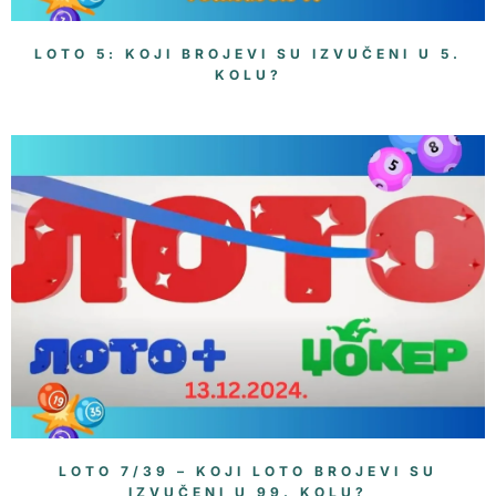
LOTO 5: KOJI BROJEVI SU IZVUČENI U 5.
KOLU?
LOTO 7/39 – KOJI LOTO BROJEVI SU
IZVUČENI U 99. KOLU?