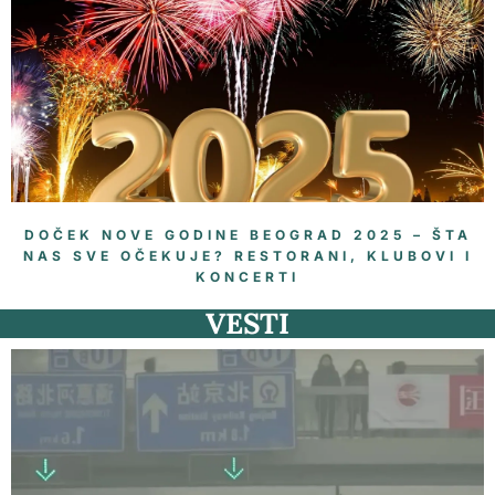
DOČEK NOVE GODINE BEOGRAD 2025 – ŠTA
NAS SVE OČEKUJE? RESTORANI, KLUBOVI I
KONCERTI
VESTI