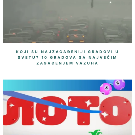
KOJI SU NAJZAGAĐENIJI GRADOVI U
SVETU? 10 GRADOVA SA NAJVEĆIM
ZAGAĐENJEM VAZUHA