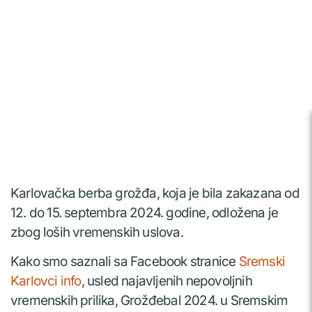
Karlovačka berba grožđa, koja je bila zakazana od
12. do 15. septembra 2024. godine, odložena je
zbog loših vremenskih uslova.
Kako smo saznali sa Facebook stranice
Sremski
Karlovci info
, usled najavljenih nepovoljnih
vremenskih prilika, Grožđebal 2024. u Sremskim