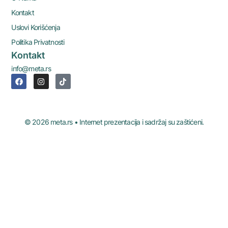
Kontakt
Uslovi Korišćenja
Politika Privatnosti
Kontakt
info@meta.rs
© 2026 meta.rs • Internet prezentacija i sadržaj su zaštićeni.