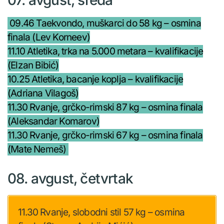
09.46 Taekvondo, muškarci do 58 kg – osmina
finala (Lev Korneev)
11.10 Atletika, trka na 5.000 metara – kvalifikacije
(Elzan Bibić)
10.25 Atletika, bacanje koplja – kvalifikacije
(Adriana Vilagoš)
11.30 Rvanje, grčko-rimski 87 kg – osmina finala
(Aleksandar Komarov)
11.30 Rvanje, grčko-rimski 67 kg – osmina finala
(Mate Nemeš)
08. avgust, četvrtak
11.30 Rvanje, slobodni stil 57 kg – osmina