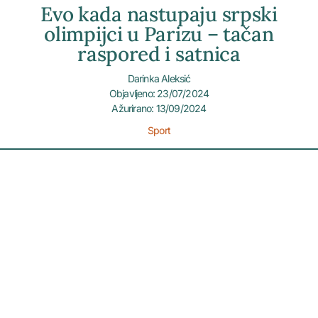
Evo kada nastupaju srpski
olimpijci u Parizu – tačan
raspored i satnica
Darinka Aleksić
Objavljeno: 23/07/2024
Ažurirano: 13/09/2024
Sport