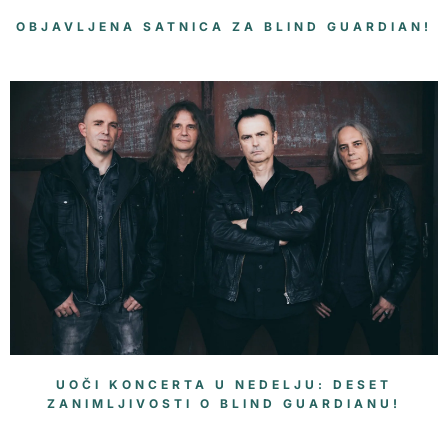
OBJAVLJENA SATNICA ZA BLIND GUARDIAN!
UOČI KONCERTA U NEDELJU: DESET
ZANIMLJIVOSTI O BLIND GUARDIANU!