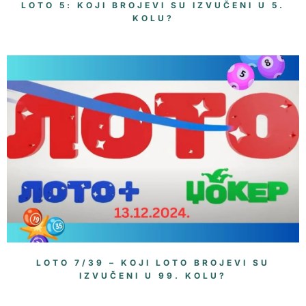
LOTO 5: KOJI BROJEVI SU IZVUČENI U 5.
KOLU?
LOTO 7/39 – KOJI LOTO BROJEVI SU
IZVUČENI U 99. KOLU?