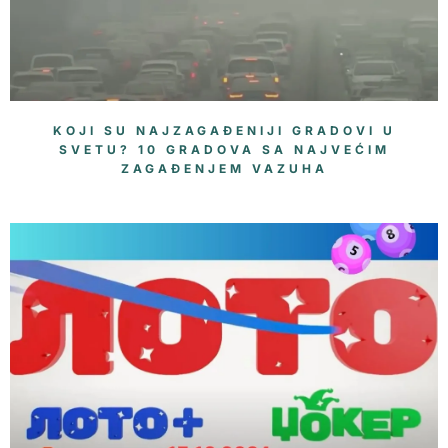
KOJI SU NAJZAGAĐENIJI GRADOVI U
SVETU? 10 GRADOVA SA NAJVEĆIM
ZAGAĐENJEM VAZUHA