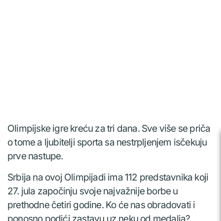
Olimpijske igre kreću za tri dana. Sve više se priča
o tome a ljubitelji sporta sa nestrpljenjem isčekuju
prve nastupe.
Srbija na ovoj Olimpijadi ima 112 predstavnika koji
27. jula započinju svoje najvažnije borbe u
prethodne četiri godine. Ko će nas obradovati i
ponosno podići zastavu uz neku od medalja?