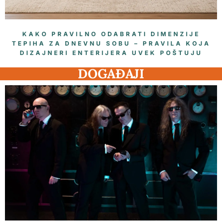
KAKO PRAVILNO ODABRATI DIMENZIJE
TEPIHA ZA DNEVNU SOBU – PRAVILA KOJA
DIZAJNERI ENTERIJERA UVEK POŠTUJU
DOGAĐAJI