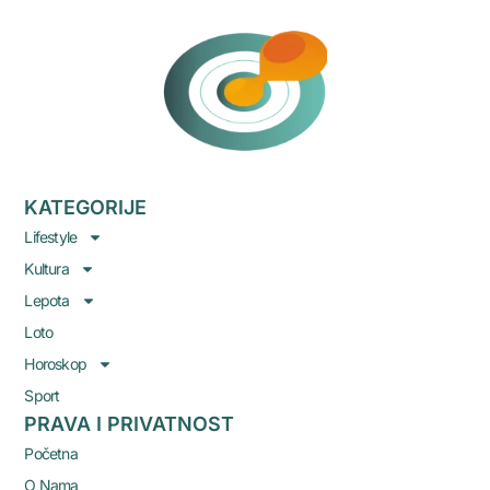
KATEGORIJE
Lifestyle
Kultura
Lepota
Loto
Horoskop
Sport
PRAVA I PRIVATNOST
Početna
O Nama