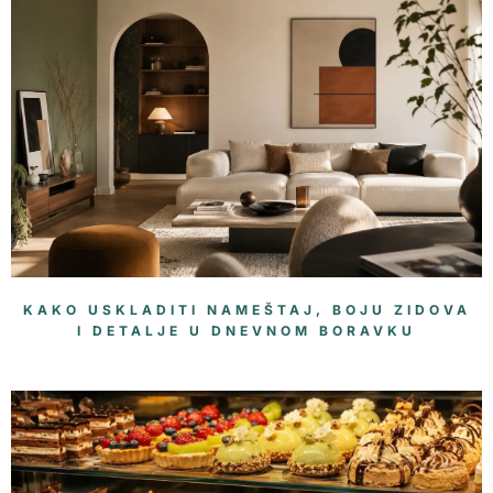
KAKO USKLADITI NAMEŠTAJ, BOJU ZIDOVA
I DETALJE U DNEVNOM BORAVKU