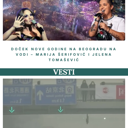
DOČEK NOVE GODINE NA BEOGRADU NA
VODI – MARIJA ŠERIFOVIĆ I JELENA
TOMAŠEVIĆ
VESTI