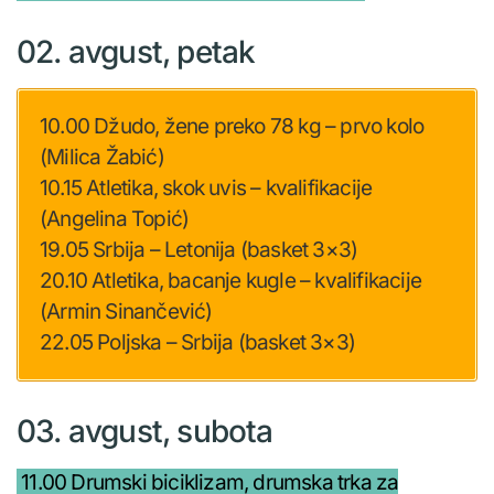
02. avgust, petak
10.00 Džudo, žene preko 78 kg – prvo kolo
(Milica Žabić)
10.15 Atletika, skok uvis – kvalifikacije
(Angelina Topić)
19.05 Srbija – Letonija (basket 3×3)
20.10 Atletika, bacanje kugle – kvalifikacije
(Armin Sinančević)
22.05 Poljska – Srbija (basket 3×3)
03. avgust, subota
11.00 Drumski biciklizam, drumska trka za