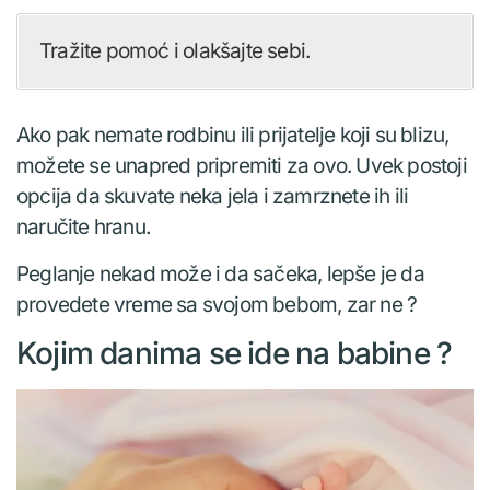
Tražite pomoć i olakšajte sebi.
Ako pak nemate rodbinu ili prijatelje koji su blizu,
možete se unapred pripremiti za ovo. Uvek postoji
opcija da skuvate neka jela i zamrznete ih ili
naručite hranu.
Peglanje nekad može i da sačeka, lepše je da
provedete vreme sa svojom bebom, zar ne ?
Kojim danima se ide na babine ?