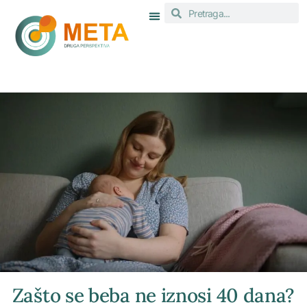
Zašto se beba ne iznosi 40 dana?