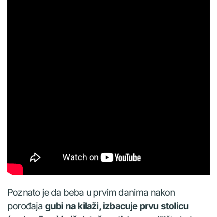
Poznato je da beba u prvim danima nakon
porođaja
gubi na kilaži, izbacuje prvu stolicu