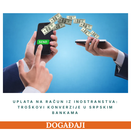
UPLATA NA RAČUN IZ INOSTRANSTVA:
TROŠKOVI KONVERZIJE U SRPSKIM
BANKAMA
DOGAĐAJI